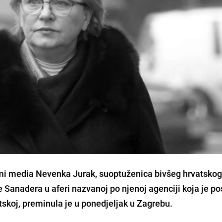
mi media Nevenka Jurak,
suoptuženica bivšeg hrvatsko
e Sanadera
u aferi nazvanoj po njenoj agenciji koja je po
tskoj, preminula je u ponedjeljak u Zagrebu.