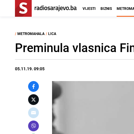
VIJESTI
BIZNIS
METROMA
/
METROMAHALA
/
LICA
Preminula vlasnica F
05.11.19. 09:05