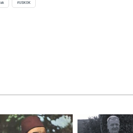
rak
#USKOK