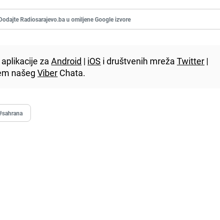
Dodajte Radiosarajevo.ba u omiljene Google izvore
aplikacije za
Android
|
iOS
i društvenih mreža
Twitter
|
utem našeg
Viber
Chata.
#sahrana