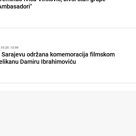
Ambasadori"
.10.25. 12:00
 Sarajevu održana komemoracija filmskom
elikanu Damiru Ibrahimoviću