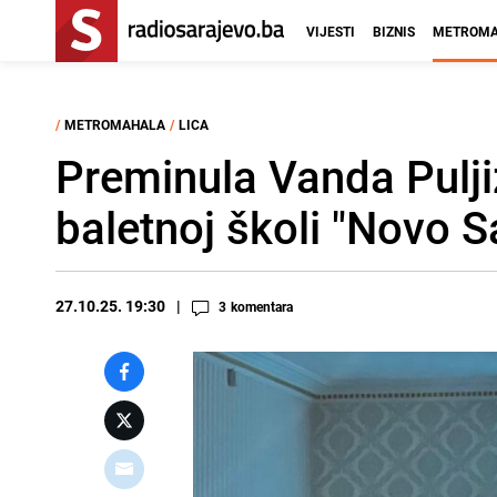
VIJESTI
BIZNIS
METROMA
/
METROMAHALA
/
LICA
Preminula Vanda Pulji
baletnoj školi "Novo S
27.10.25. 19:30
3
komentara