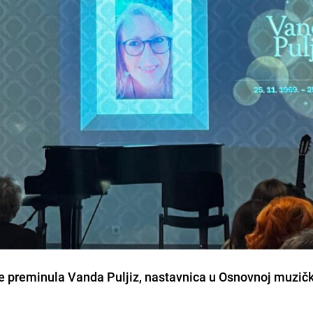
je preminula Vanda Puljiz, nastavnica u Osnovnoj muzičk