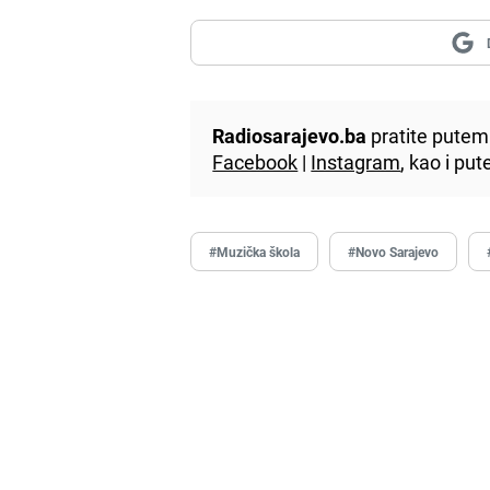
Radiosarajevo.ba
pratite putem 
Facebook
|
Instagram
, kao i p
#Muzička škola
#Novo Sarajevo