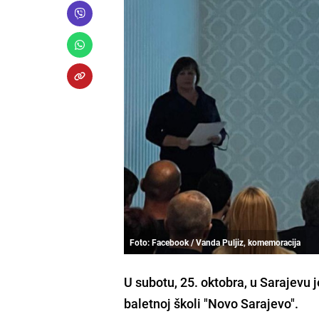
Foto: Facebook / Vanda Puljiz, komemoracija
U subotu, 25. oktobra, u Sarajevu 
baletnoj školi "Novo Sarajevo".