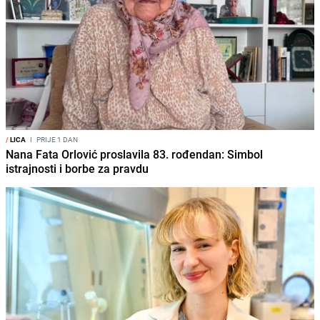
/
LICA
I
PRIJE 1 DAN
Nana Fata Orlović proslavila 83. rođendan: Simbol
istrajnosti i borbe za pravdu