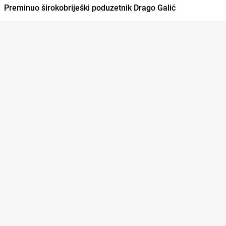
Preminuo širokobriješki poduzetnik Drago Galić