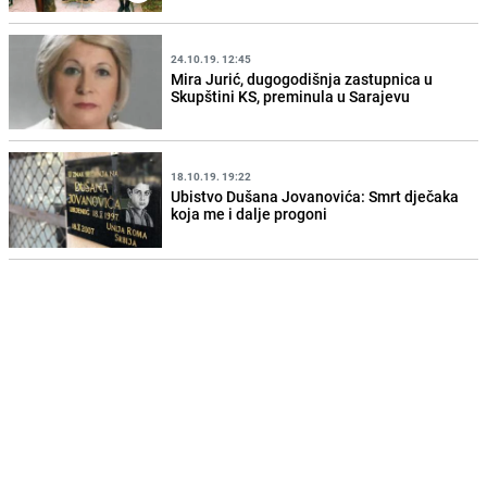
24.10.19. 12:45
Mira Jurić, dugogodišnja zastupnica u
Skupštini KS, preminula u Sarajevu
18.10.19. 19:22
Ubistvo Dušana Jovanovića: Smrt dječaka
koja me i dalje progoni