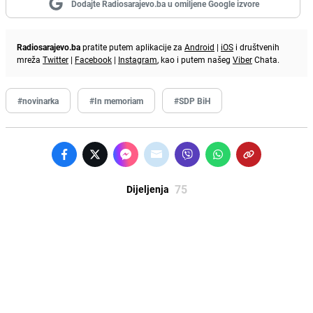
Dodajte Radiosarajevo.ba u omiljene Google izvore
Radiosarajevo.ba
pratite putem aplikacije za
Android
|
iOS
i društvenih
mreža
Twitter
|
Facebook
|
Instagram
, kao i putem našeg
Viber
Chata.
#novinarka
#In memoriam
#SDP BiH
75
Dijeljenja