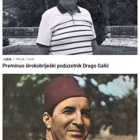
/
LICA
I
PRIJE 1 DAN
Preminuo širokobriješki poduzetnik Drago Galić