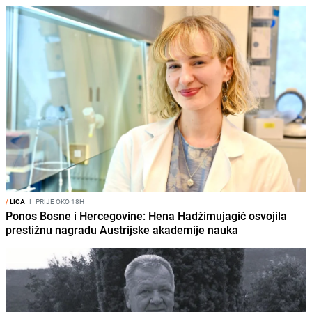
/
LICA
I
PRIJE OKO 18H
Ponos Bosne i Hercegovine: Hena Hadžimujagić osvojila
prestižnu nagradu Austrijske akademije nauka