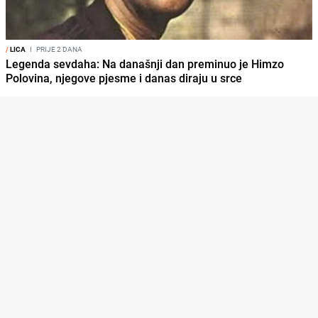
/
LICA
I
PRIJE 2 DANA
Legenda sevdaha: Na današnji dan preminuo je Himzo
Polovina, njegove pjesme i danas diraju u srce