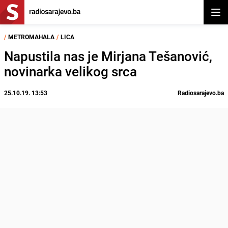
Otvor
/
METROMAHALA
/
LICA
Napustila nas je Mirjana Tešanović,
novinarka velikog srca
25.10.19. 13:53
Radiosarajevo.ba