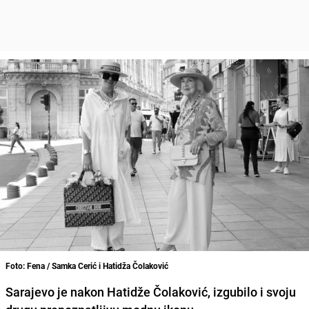
Foto: Fena / Samka Cerić i Hatidža Čolaković
Sarajevo je nakon Hatidže Čolaković, izgubilo i svoju