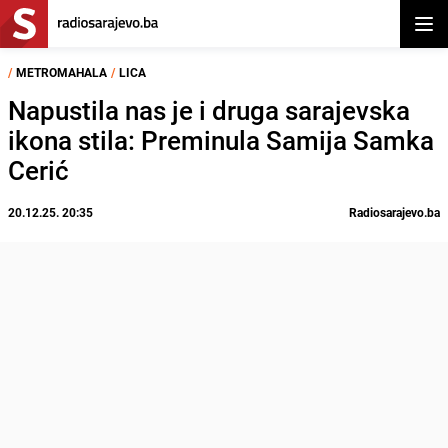
Otvor
/
METROMAHALA
/
LICA
Napustila nas je i druga sarajevska
ikona stila: Preminula Samija Samka
Cerić
20.12.25. 20:35
Radiosarajevo.ba