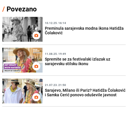
/
Povezano
10.12.25. 16:14
Preminula sarajevska modna ikona Hatidža
Čolaković
11.08.25. 19:49
Spremite se za festivalski izlazak uz
sarajevsku stilsku ikonu
21.07.23. 21:50
Sarajevo, Milano ili Pariz? Hatidža Čolaković
i Samka Cerić ponovo oduševile javnost