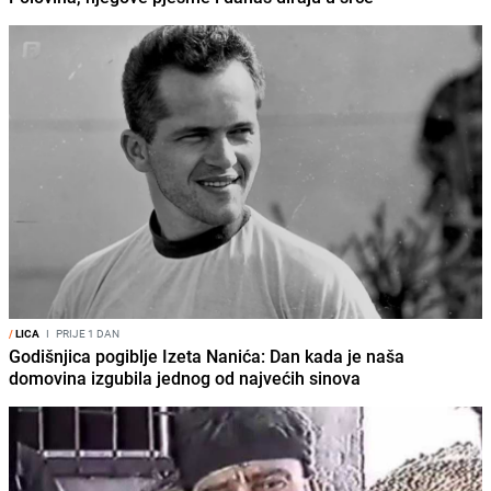
/
LICA
I
PRIJE 1 DAN
Godišnjica pogiblje Izeta Nanića: Dan kada je naša
domovina izgubila jednog od najvećih sinova