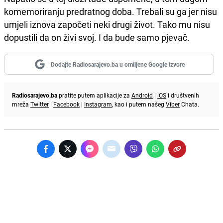
komemoriranju predratnog doba. Trebali su ga jer nisu
umjeli iznova započeti neki drugi život. Tako mu nisu
dopustili da on živi svoj. I da bude samo pjevač.
Dodajte Radiosarajevo.ba u omiljene Google izvore
Radiosarajevo.ba
pratite putem aplikacije za
Android
|
iOS
i društvenih
mreža
Twitter
|
Facebook
|
Instagram
, kao i putem našeg
Viber
Chata.