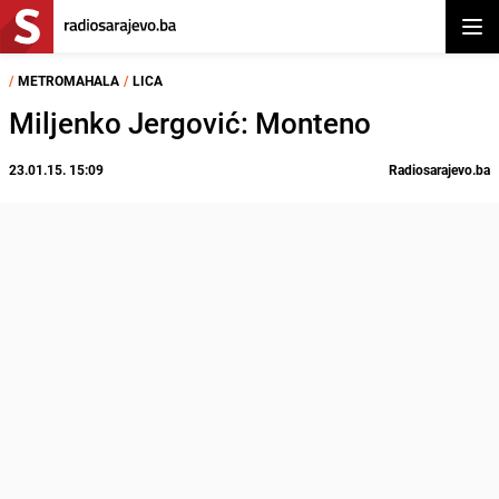
Otvor
/
METROMAHALA
/
LICA
Miljenko Jergović: Monteno
23.01.15. 15:09
Radiosarajevo.ba