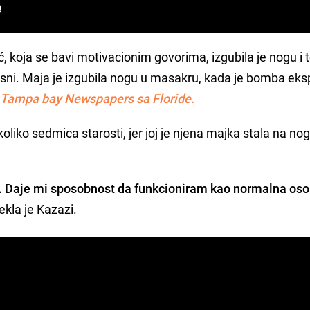
, koja se bavi motivacionim govorima, izgubila je nogu i 
sni. Maja je izgubila nogu u masakru, kada je bomba eks
st Tampa bay Newspapers sa Floride.
oliko sedmica starosti, jer joj je njena majka stala na nog
t. Daje mi sposobnost da funkcioniram kao normalna oso
rekla je Kazazi.