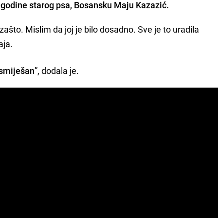
je godine starog psa, Bosansku Maju Kazazić.
ašto. Mislim da joj je bilo dosadno. Sve je to uradila
aja.
 smiješan
”, dodala je.