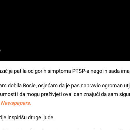
zazić je patila od gorih simptoma PTSP-a nego ih sada ima
 sam dobila Rosie, osjećam da je pas napravio ogroman ut
gurnosti i da mogu preživjeti ovaj dan znajući da sam sigu
 Newspapers.
je inspirišu druge ljude.