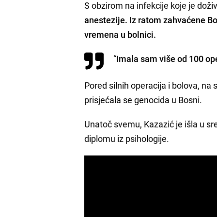
S obzirom na infekcije koje je doži
anestezije. Iz ratom zahvaćene B
vremena u bolnici.
“
Imala sam više od 100 ope
Pored silnih operacija i bolova, na
prisjećala se genocida u Bosni.
Unatoč svemu, Kazazić je išla u sred
diplomu iz psihologije.