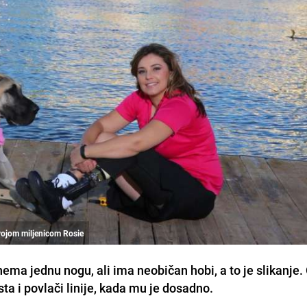
vojom miljenicom Rosie
ma jednu nogu, ali ima neobičan hobi, a to je slikanje.
a i povlači linije, kada mu je dosadno.