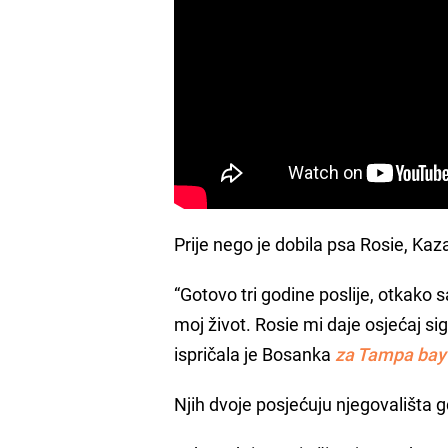
Prije nego je dobila psa Rosie, Ka
“Gotovo tri godine poslije, otkako
moj život. Rosie mi daje osjećaj si
ispričala je Bosanka
za Tampa bay
Njih dvoje posjećuju njegovališta gd