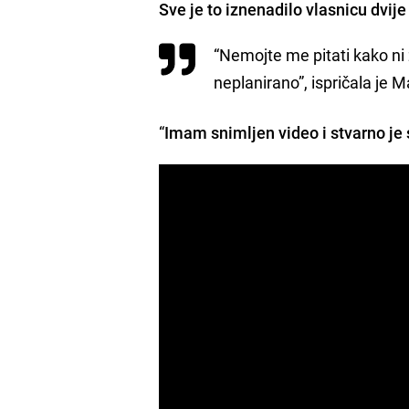
Sve je to iznenadilo vlasnicu dvi
“Nemojte me pitati kako ni z
neplanirano”, ispričala je M
“
Imam snimljen video i stvarno je