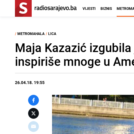
VIJESTI
BIZNIS
METROMA
/
METROMAHALA
/
LICA
Maja Kazazić izgubila 
inspiriše mnoge u Ame
26.04.18. 19:55