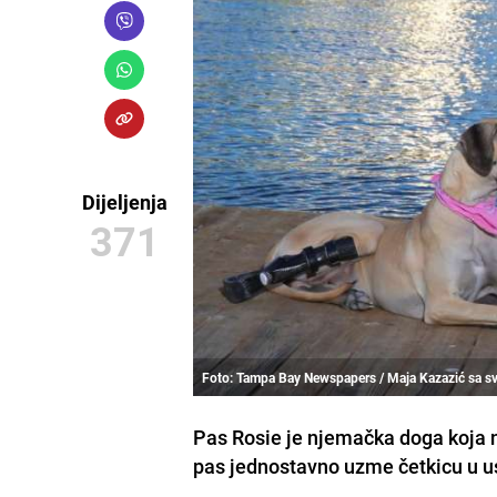
Dijeljenja
371
Foto: Tampa Bay Newspapers / Maja Kazazić sa s
Pas Rosie je njemačka doga koja ne
pas jednostavno uzme četkicu u ust