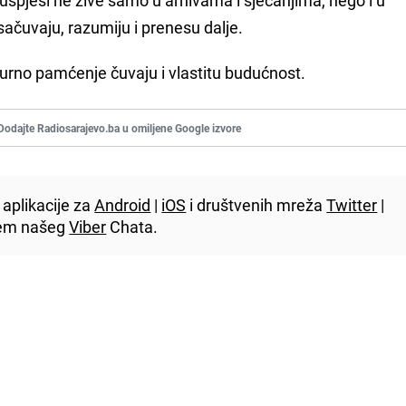
sačuvaju, razumiju i prenesu dalje.
lturno pamćenje čuvaju i vlastitu budućnost.
Dodajte Radiosarajevo.ba u omiljene Google izvore
aplikacije za
Android
|
iOS
i društvenih mreža
Twitter
|
utem našeg
Viber
Chata.