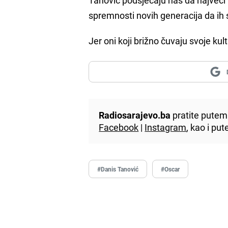
spremnosti novih generacija da ih 
Jer oni koji brižno čuvaju svoje ku
Radiosarajevo.ba
pratite putem 
Facebook
|
Instagram
, kao i p
#Danis Tanović
#Oscar