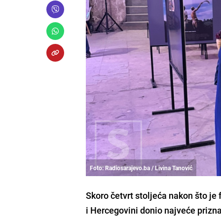
Foto: Radiosarajevo.ba / Livina Tanović
Skoro četvrt stoljeća nakon što je
i Hercegovini donio najveće prizna