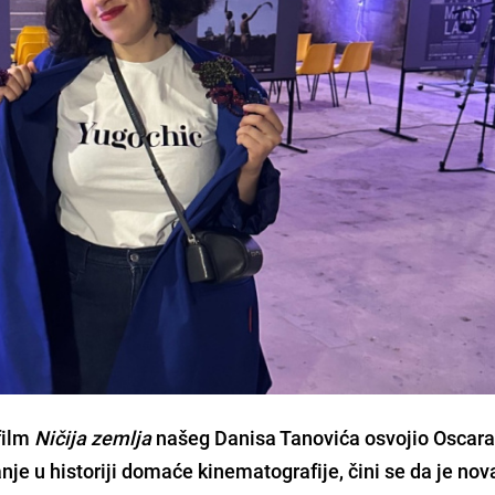
 film
Ničija zemlja
našeg Danisa Tanovića osvojio Oscara 
nje u historiji domaće kinematografije, čini se da je nov