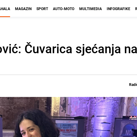
HALA
MAGAZIN
SPORT
AUTO-MOTO
MULTIMEDIA
INFOGRAFIKE
ović: Čuvarica sjećanja na
Radi