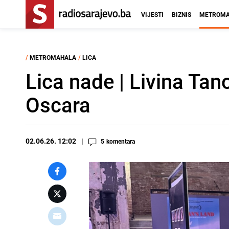
VIJESTI
BIZNIS
METROMA
/
METROMAHALA
/
LICA
Lica nade | Livina Tan
Oscara
02.06.26. 12:02
5
komentara