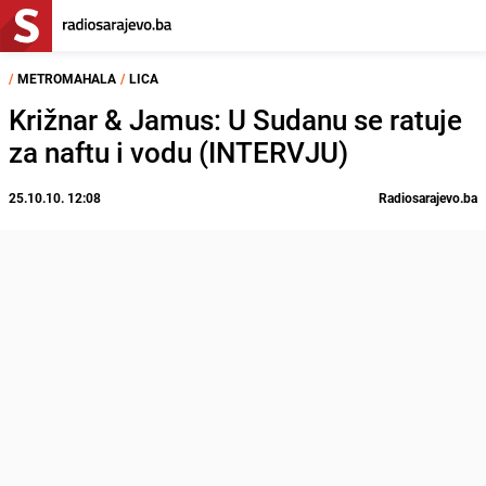
/
METROMAHALA
/
LICA
Križnar & Jamus: U Sudanu se ratuje
za naftu i vodu (INTERVJU)
25.10.10. 12:08
Radiosarajevo.ba