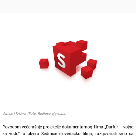
Jamus i Križnar (Foto: Radiosarajevo.ba)
Povodom večerašnje projekcije dokumentarnog filma „Darfur – vojna
za vodo“, u okviru Sedmice slovenačko filma, razgovarali smo sa