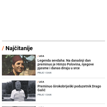
/
Najčitanije
/
LICA
Legenda sevdaha: Na današnji dan
preminuo je Himzo Polovina, njegove
pjesme i danas diraju u srce
PRIJE 1 DAN
/
LICA
Preminuo širokobriješki poduzetnik Drago
Galić
PRIJE 1 DAN