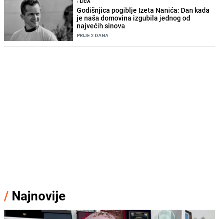
/
LICA
Godišnjica pogiblje Izeta Nanića: Dan kada
je naša domovina izgubila jednog od
najvećih sinova
PRIJE 2 DANA
/
Najnovije