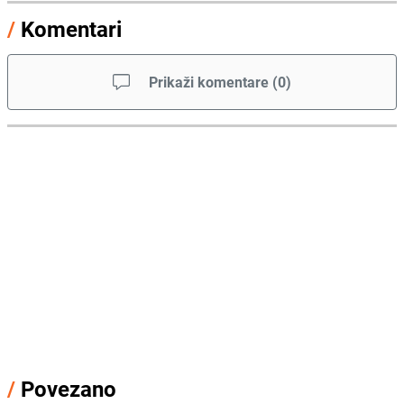
/
Komentari
Prikaži komentare
(
0
)
/
Povezano