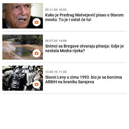
09.11.20. 10:53
Kako je Predrag Matvejević pisao o Starom
mostu: Tu je i ostat će tu!
26.07.20. 14:08
Snimci sa Bregave otvaraju pitanja: Gdje je
nestala Modra rijeka?
13.05.19. 11:25
Slavni Levy u zimu 1993. bio je sa borcima
ARBiH na braniku Sarajeva