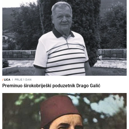
/
LICA
I
PRIJE 1 DAN
Preminuo širokobriješki poduzetnik Drago Galić