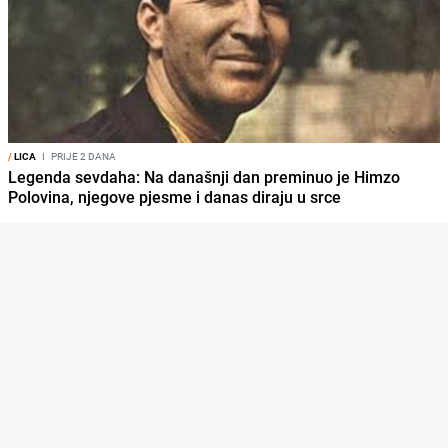
/
LICA
I
PRIJE 2 DANA
Legenda sevdaha: Na današnji dan preminuo je Himzo
Polovina, njegove pjesme i danas diraju u srce