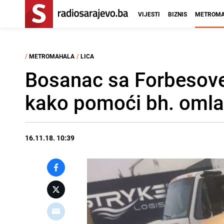
VIJESTI
BIZNIS
METROMA
/
METROMAHALA
/
LICA
Bosanac sa Forbesove
kako pomoći bh. omla
16.11.18. 10:39