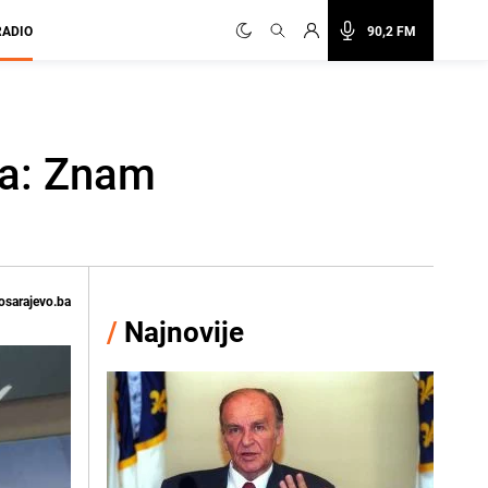
RADIO
90,2 FM
ba: Znam
osarajevo.ba
/
Najnovije