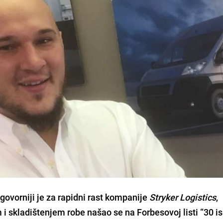
govorniji je za rapidni rast kompanije
Stryker Logistics
,
m i skladištenjem robe našao se na
Forbesovoj listi “30 i