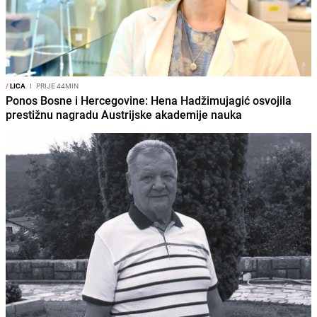
/
LICA
I
PRIJE 44MIN
Ponos Bosne i Hercegovine: Hena Hadžimujagić osvojila
prestižnu nagradu Austrijske akademije nauka