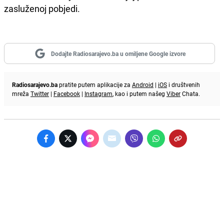
zasluženoj pobjedi.
Dodajte Radiosarajevo.ba u omiljene Google izvore
Radiosarajevo.ba
pratite putem aplikacije za
Android
|
iOS
i društvenih
mreža
Twitter
|
Facebook
|
Instagram
, kao i putem našeg
Viber
Chata.