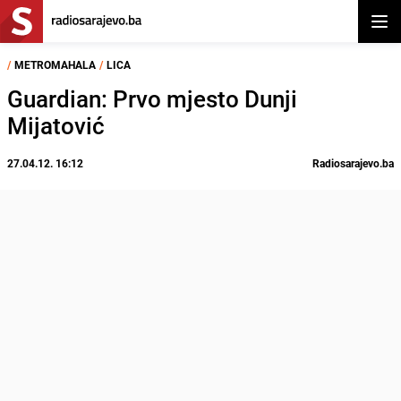
Otvor
/
METROMAHALA
/
LICA
Guardian: Prvo mjesto Dunji
Mijatović
27.04.12. 16:12
Radiosarajevo.ba