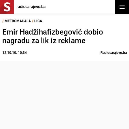
Otvor
/
METROMAHALA
/
LICA
Emir Hadžihafizbegović dobio
nagradu za lik iz reklame
12.10.10. 10:34
Radiosarajevo.ba