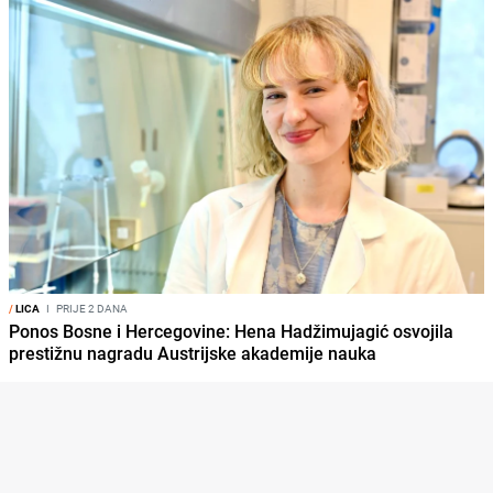
/
LICA
I
PRIJE 2 DANA
Ponos Bosne i Hercegovine: Hena Hadžimujagić osvojila
prestižnu nagradu Austrijske akademije nauka