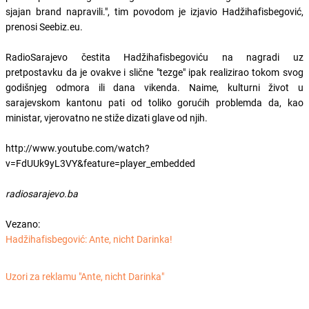
sjajan brand napravili.", tim povodom je izjavio Hadžihafisbegović,
prenosi Seebiz.eu.
RadioSarajevo čestita Hadžihafisbegoviću na nagradi uz
pretpostavku da je ovakve i slične "tezge" ipak realizirao tokom svog
godišnjeg odmora ili dana vikenda. Naime, kulturni život u
sarajevskom kantonu pati od toliko gorućih problemda da, kao
ministar, vjerovatno ne stiže dizati glave od njih.
http://www.youtube.com/watch?
v=FdUUk9yL3VY&feature=player_embedded
radiosarajevo.ba
Vezano:
Hadžihafisbegović: Ante, nicht Darinka!
Uzori za reklamu "Ante, nicht Darinka"