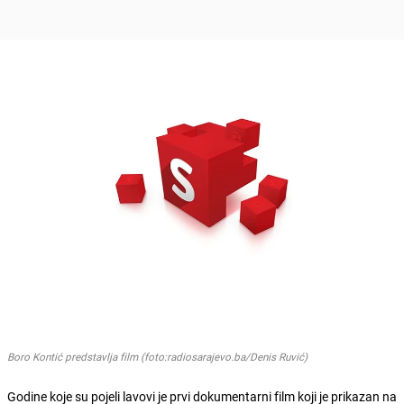
Boro Kontić predstavlja film (foto:radiosarajevo.ba/Denis Ruvić)
Godine koje su pojeli lavovi je prvi dokumentarni film koji je prikazan na