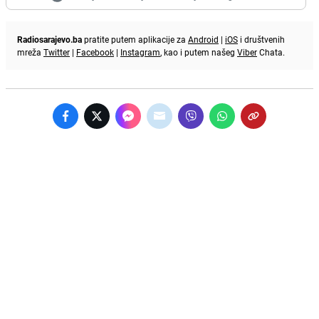
Radiosarajevo.ba
pratite putem aplikacije za
Android
|
iOS
i društvenih
mreža
Twitter
|
Facebook
|
Instagram
, kao i putem našeg
Viber
Chata.