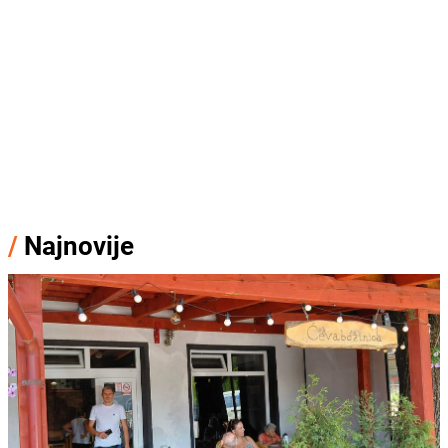
/
Najnovije