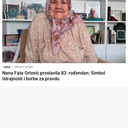
/
LICA
I
PRIJE 3 DANA
Nana Fata Orlović proslavila 83. rođendan: Simbol
istrajnosti i borbe za pravdu