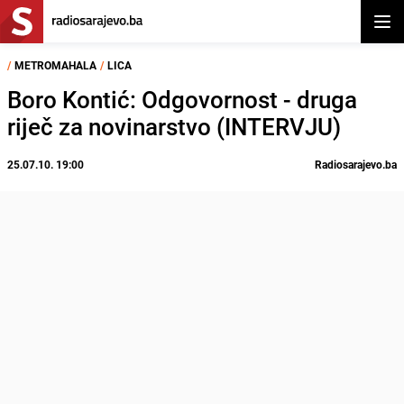
Otvor
/
METROMAHALA
/
LICA
Boro Kontić: Odgovornost - druga
riječ za novinarstvo (INTERVJU)
25.07.10. 19:00
Radiosarajevo.ba