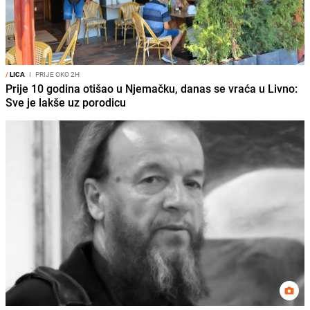
/
LICA
I
PRIJE OKO 2H
Prije 10 godina otišao u Njemačku, danas se vraća u Livno:
Sve je lakše uz porodicu