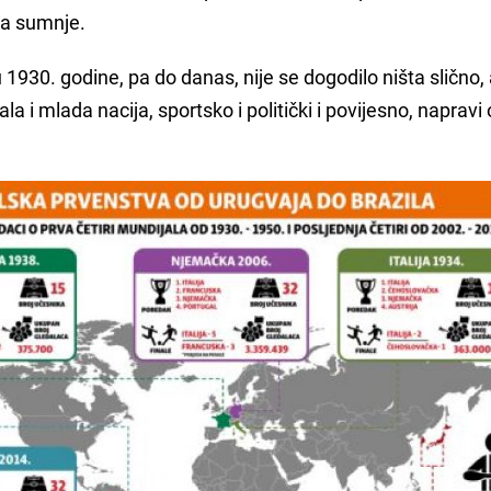
ma sumnje.
1930. godine, pa do danas, nije se dogodilo ništa slično,
la i mlada nacija, sportsko i politički i povijesno, naprav