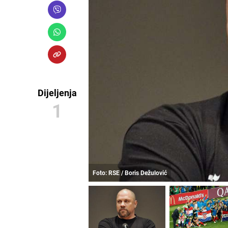
Dijeljenja
1
Foto: RSE / Boris Dežulović