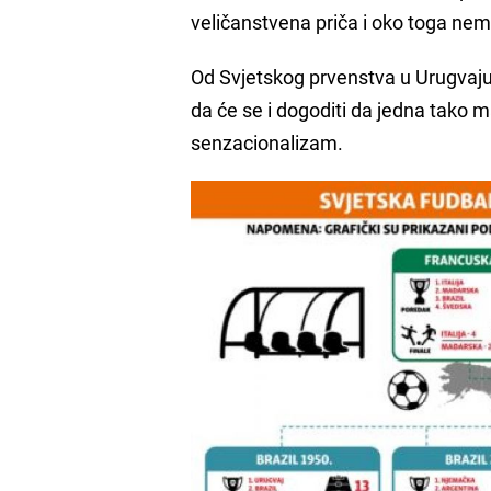
veličanstvena priča i oko toga ne
Od Svjetskog prvenstva u Urugvaju 
da će se i dogoditi da jedna tako ma
senzacionalizam.