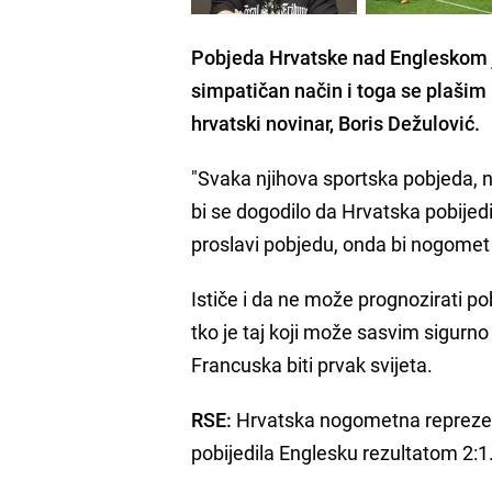
Pobjeda Hrvatske nad Engleskom je
simpatičan način i toga se plašim 
hrvatski novinar, Boris Dežulović.
"Svaka njihova sportska pobjeda, n
bi se dogodilo da Hrvatska pobijed
proslavi pobjedu, onda bi nogomet 
Ističe i da ne može prognozirati p
tko je taj koji može sasvim sigurno 
Francuska biti prvak svijeta.
RSE:
Hrvatska nogometna reprezent
pobijedila Englesku rezultatom 2:1