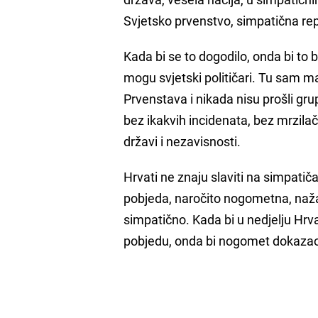
Svjetsko prvenstvo, simpatična repre
Kada bi se to dogodilo, onda bi to
mogu svjetski političari. Tu sam mal
Prvenstava i nikada nisu prošli grup
bez ikakvih incidenata, bez mrzilačke
državi i nezavisnosti.
Hrvati ne znaju slaviti na simpatič
pobjeda, naročito nogometna, nažalo
simpatično. Kada bi u nedjelju Hrv
pobjedu, onda bi nogomet dokazao