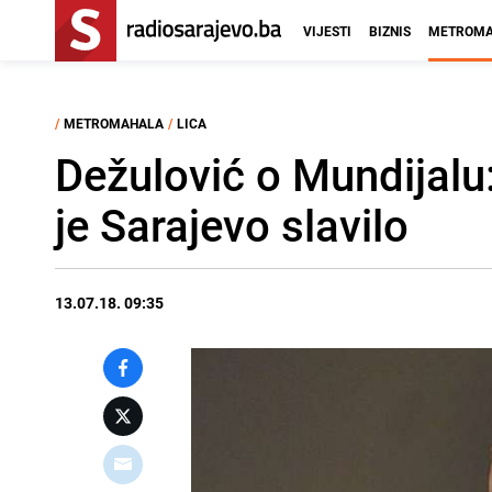
VIJESTI
BIZNIS
METROMA
/
METROMAHALA
/
LICA
Dežulović o Mundijalu:
je Sarajevo slavilo
13.07.18. 09:35