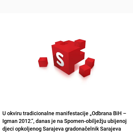
U okviru tradicionalne manifestacije „Odbrana BiH –
Igman 2012.“, danas je na Spomen-obilježju ubijenoj
djeci opkoljenog Sarajeva gradonačelnik Sarajeva