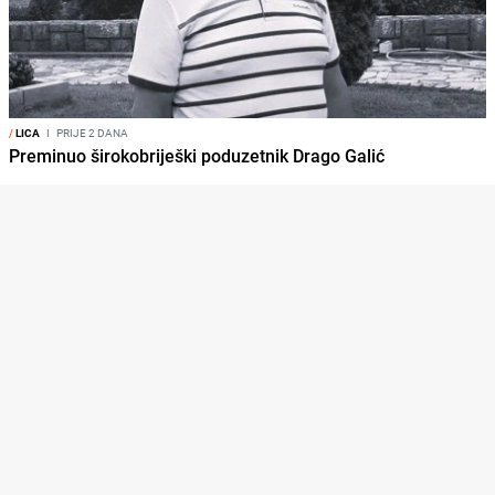
/
LICA
I
PRIJE 2 DANA
Preminuo širokobriješki poduzetnik Drago Galić