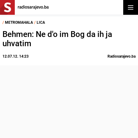
Otvor
/
METROMAHALA
/
LICA
Behmen: Ne d'o im Bog da ih ja
uhvatim
12.07.12. 14:23
Radiosarajevo.ba