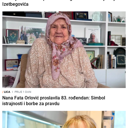
Izetbegovića
/
LICA
I
PRIJE 1 DAN
Nana Fata Orlović proslavila 83. rođendan: Simbol
istrajnosti i borbe za pravdu