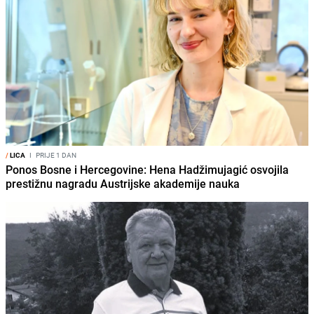
/
LICA
I
PRIJE 1 DAN
Ponos Bosne i Hercegovine: Hena Hadžimujagić osvojila
prestižnu nagradu Austrijske akademije nauka