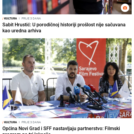
/
KULTURA
I
PRIJE 3 DANA
Sabit Hrustić: U porodičnoj historiji prošlost nije sačuvana
kao uredna arhiva
/
KULTURA
I
PRIJE 3 DANA
Općina Novi Grad i SFF nastavljaju partnerstvo: Filmski