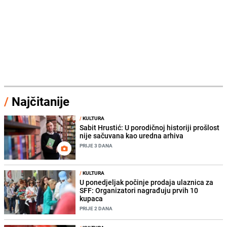
/
Najčitanije
/
KULTURA
Sabit Hrustić: U porodičnoj historiji prošlost
nije sačuvana kao uredna arhiva
PRIJE 3 DANA
/
KULTURA
U ponedjeljak počinje prodaja ulaznica za
SFF: Organizatori nagrađuju prvih 10
kupaca
PRIJE 2 DANA