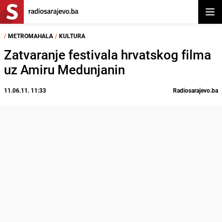
Otvor
/
METROMAHALA
/
KULTURA
Zatvaranje festivala hrvatskog filma
uz Amiru Medunjanin
11.06.11. 11:33
Radiosarajevo.ba