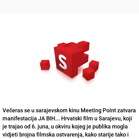
Večeras se u sarajevskom kinu Meeting Point zatvara
manifestacija JA BIH... Hrvatski film u Sarajevu, koji
je trajao od 6. juna, u okviru kojeg je publika mogla
vidjeti brojna filmska ostvarenja, kako starije tako i