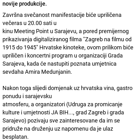
novije produkcije.
Završna svečanost manifestacije biće upriličena
večeras u 20.00 sati u
kinu Meeting Point u Sarajevu, a pored premijernog
prikazivanja digitaliziranog filma "Zagreb na filmu od
1915 do 1945" Hrvatske kinoteke, ovom prilikom biće
upriličen i koncertni program u organizaciji Grada
Sarajeva, kada će nastupiti poznata umjetnica
sevdaha Amira Medunjanin.
Nakon toga slijedi domjenak uz hrvatska vina, gastro
ponudu i sarajevsku
atmosferu, a organizatori (Udruga za promicanje
kulture i umjetnosti JA BIH..., grad Zagreb i grada
Sarajevo) pozivaju sve zainteresovane da im se
pridruže na druženju uz napomenu da je ulaz
besplatan.