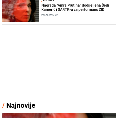
/
KULTURA
Nagrada "Amra Prutina" dodijeljena Šejli
Kamerić i SARTR-u za performans ZID
PRIJE OKO 2H
/
Najnovije