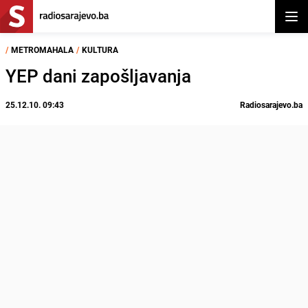
Otvor
/
METROMAHALA
/
KULTURA
YEP dani zapošljavanja
25.12.10. 09:43
Radiosarajevo.ba