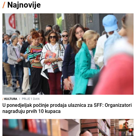
/
Najnovije
/
KULTURA
I
PRIJE 1 DAN
U ponedjeljak počinje prodaja ulaznica za SFF: Organizatori
nagrađuju prvih 10 kupaca