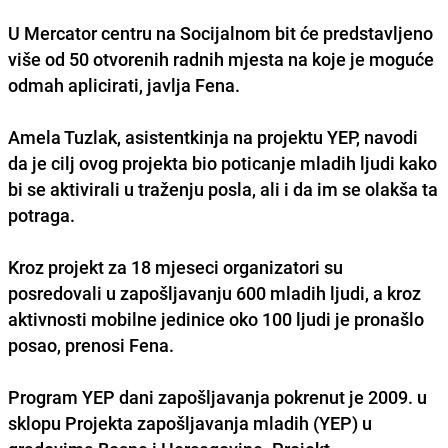
U Mercator centru na Socijalnom bit će predstavljeno
više od 50 otvorenih radnih mjesta na koje je moguće
odmah aplicirati, javlja Fena.
Amela Tuzlak, asistentkinja na projektu YEP, navodi
da je cilj ovog projekta bio poticanje mladih ljudi kako
bi se aktivirali u traženju posla, ali i da im se olakša ta
potraga.
Kroz projekt za 18 mjeseci organizatori su
posredovali u zapošljavanju 600 mladih ljudi, a kroz
aktivnosti mobilne jedinice oko 100 ljudi je pronašlo
posao, prenosi Fena.
Program YEP dani zapošljavanja pokrenut je 2009. u
sklopu Projekta zapošljavanja mladih (YEP) u