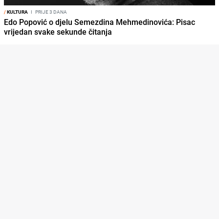
/
KULTURA
I
PRIJE 3 DANA
Edo Popović o djelu Semezdina Mehmedinovića: Pisac
vrijedan svake sekunde čitanja