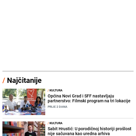
/
Najčitanije
/
KULTURA
Općina Novi Grad i SFF nastavljaju
partnerstvo: Filmski program na tri lokacije
PRIJE 2 DANA
/
KULTURA
Sabit Hrustić: U porodičnoj historiji prošlost
nije sačuvana kao uredna arhiva