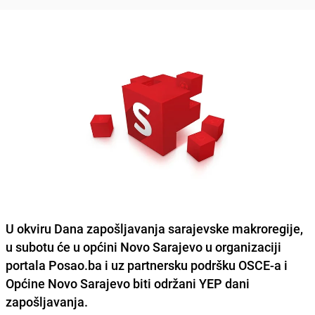
U okviru Dana zapošljavanja sarajevske makroregije,
u subotu će u općini Novo Sarajevo u organizaciji
portala Posao.ba i uz partnersku podršku OSCE-a i
Općine Novo Sarajevo biti održani YEP dani
zapošljavanja.