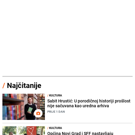
/
Najčitanije
/
KULTURA
Sabit Hrustić: U porodičnoj historiji prošlost
nije sačuvana kao uredna arhiva
PRIJE 1 DAN
/
KULTURA
Općina Novi Grad i SFF nastavljaju