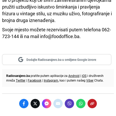
pružiti uzbudljivo iskustvo šminkanja i pravljenja
frizura u vintage stilu, uz muziku uživo, fotografiranje i
brojna druga iznenađenja.
Svoje mjesto možete rezervisati putem telefona 062-
723-144 ili na mail info@foodoffice.ba.
Dodajte Radiosarajevo.ba u omiljene Google izvore
Radiosarajevo.ba
pratite putem aplikacije za
Android
|
iOS
i društvenih
mreža
Twitter
|
Facebook
|
Instagram
, kao i putem našeg
Viber
Chata.