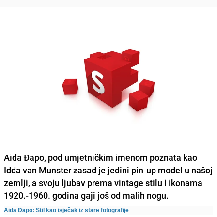
Aida Đapo, pod umjetničkim imenom poznata kao
Idda van Munster zasad je jedini pin-up model u našoj
zemlji, a svoju ljubav prema vintage stilu i ikonama
1920.-1960. godina gaji još od malih nogu.
Aida Đapo: Stil kao isječak iz stare fotografije