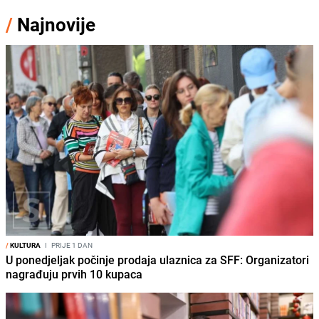
/
Najnovije
/
KULTURA
I
PRIJE 1 DAN
U ponedjeljak počinje prodaja ulaznica za SFF: Organizatori
nagrađuju prvih 10 kupaca