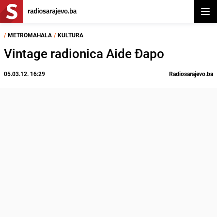
Otvor
/
METROMAHALA
/
KULTURA
Vintage radionica Aide Đapo
05.03.12. 16:29
Radiosarajevo.ba