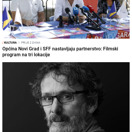
/
KULTURA
I
PRIJE 2 DANA
Općina Novi Grad i SFF nastavljaju partnerstvo: Filmski
program na tri lokacije