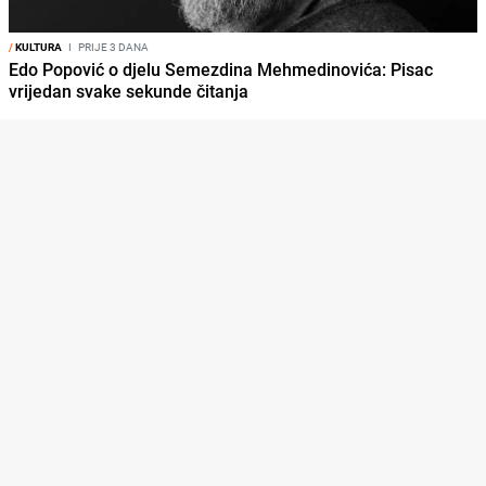
/
KULTURA
I
PRIJE 3 DANA
Edo Popović o djelu Semezdina Mehmedinovića: Pisac
vrijedan svake sekunde čitanja