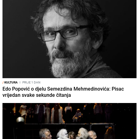
/
KULTURA
I
PRIJE 1 DAN
Edo Popović o djelu Semezdina Mehmedinovića: Pisac
vrijedan svake sekunde čitanja