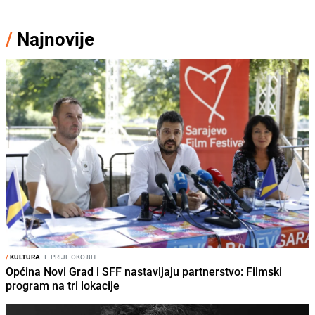
/
Najnovije
/
KULTURA
I
PRIJE OKO 8H
Općina Novi Grad i SFF nastavljaju partnerstvo: Filmski
program na tri lokacije