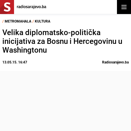
Otvor
/
METROMAHALA
/
KULTURA
Velika diplomatsko-politička
inicijativa za Bosnu i Hercegovinu u
Washingtonu
13.05.15. 16:47
Radiosarajevo.ba