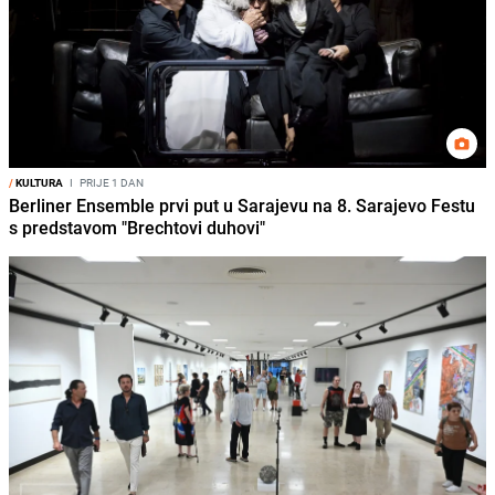
/
KULTURA
I
PRIJE 1 DAN
Berliner Ensemble prvi put u Sarajevu na 8. Sarajevo Festu
s predstavom "Brechtovi duhovi"