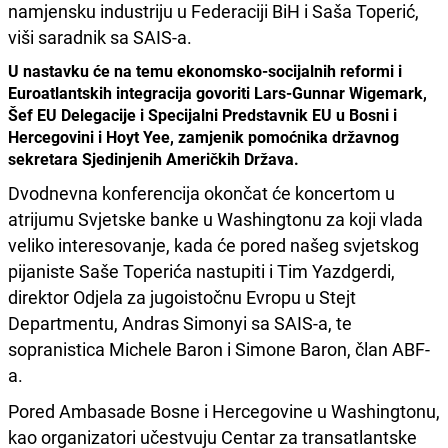
namjensku industriju u Federaciji BiH i Saša Toperić,
viši saradnik sa SAIS-a.
U nastavku će na temu ekonomsko-socijalnih reformi i
Euroatlantskih integracija govoriti Lars-Gunnar Wigemark,
Šef EU Delegacije i Specijalni Predstavnik EU u Bosni i
Hercegovini i Hoyt Yee, zamjenik pomoćnika državnog
sekretara Sjedinjenih Američkih Država.
Dvodnevna konferencija okončat će koncertom u
atrijumu Svjetske banke u Washingtonu za koji vlada
veliko interesovanje, kada će pored našeg svjetskog
pijaniste Saše Toperića nastupiti i Tim Yazdgerdi,
direktor Odjela za jugoistočnu Evropu u Stejt
Departmentu, Andras Simonyi sa SAIS-a, te
sopranistica Michele Baron i Simone Baron, član ABF-
a.
Pored Ambasade Bosne i Hercegovine u Washingtonu,
kao organizatori učestvuju Centar za transatlantske