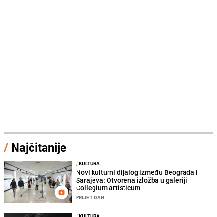
/
Najčitanije
/
KULTURA
Novi kulturni dijalog između Beograda i
Sarajeva: Otvorena izložba u galeriji
Collegium artisticum
PRIJE 1 DAN
/
KULTURA