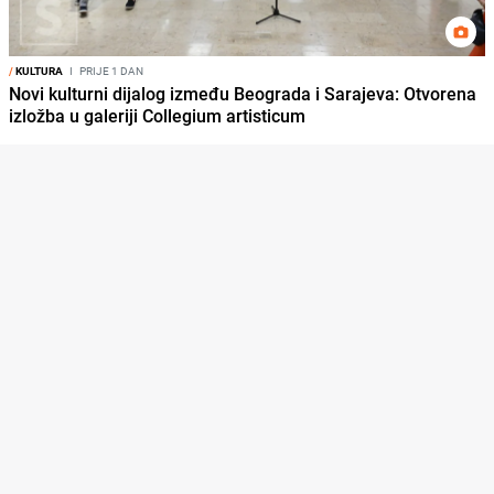
/
KULTURA
I
PRIJE 1 DAN
Novi kulturni dijalog između Beograda i Sarajeva: Otvorena
izložba u galeriji Collegium artisticum