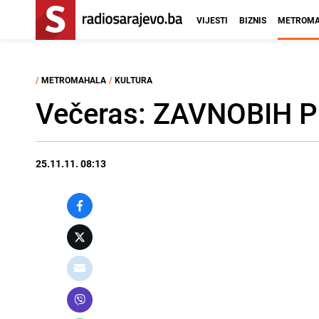
VIJESTI
BIZNIS
METROMA
/
METROMAHALA
/
KULTURA
Večeras: ZAVNOBIH Pl
25.11.11. 08:13