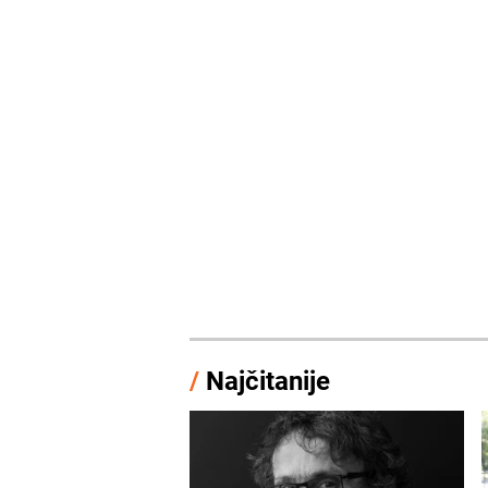
/
Najčitanije