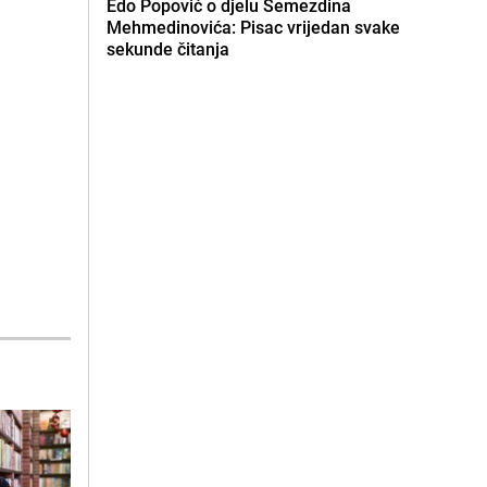
Edo Popović o djelu Semezdina
Mehmedinovića: Pisac vrijedan svake
sekunde čitanja