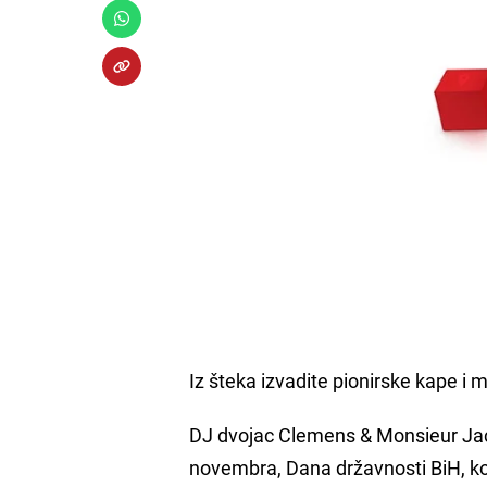
Iz šteka izvadite pionirske kape i
DJ dvojac Clemens & Monsieur Jac
novembra, Dana državnosti BiH, koj