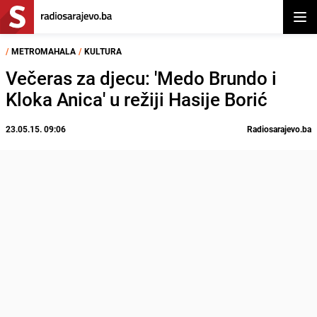
Otvor
/
METROMAHALA
/
KULTURA
Večeras za djecu: 'Medo Brundo i
Kloka Anica' u režiji Hasije Borić
23.05.15. 09:06
Radiosarajevo.ba