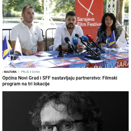
/
KULTURA
I
PRIJE 3 DANA
Općina Novi Grad i SFF nastavljaju partnerstvo: Filmski
program na tri lokacije