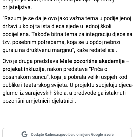
prijateljstva.
"Razumije se da je ovo jako važna tema u podijeljenoj
državi u kojoj ta ista djeca sjede u jednoj školi
podijeljena. Takođe bitna tema za integraciju djece sa
tzv. posebnim potrebama, koja se u općoj nebrizi
guraju na društvenu marginu", kaže redateljica .
Ovo je druga predstava
Male pozorišne akademije –
projekat inkluzije
, nakon predstave “Priča o
bosanskom suncu”, koja je pobrala veliki uspjeh kod
publike i teatarskog svijeta. U projektu sudjeluju djeca-
glumci iz sarajevskih škola, a predvode ga istaknuti
pozorišni umjetnici i djelatnici .
Dodajte Radiosarajevo.ba u omiljene Google izvore