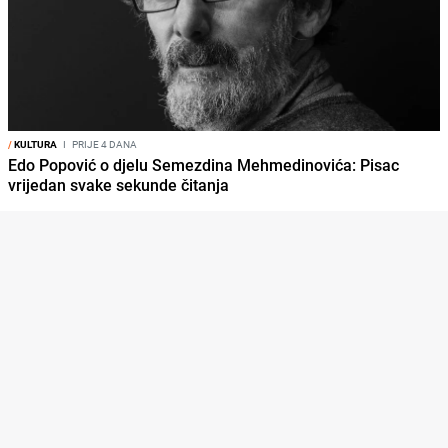
/
KULTURA
I
PRIJE 4 DANA
Edo Popović o djelu Semezdina Mehmedinovića: Pisac
vrijedan svake sekunde čitanja