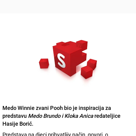
Medo Winnie zvani Pooh bio je inspiracija za
predstavu
Medo Brundo i Kloka Anica
redateljice
Hasije Borić
.
Predstava na djeci prihvatljiv način, govori o