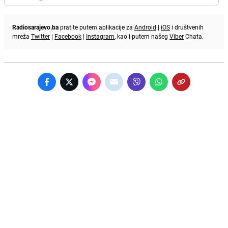
Radiosarajevo.ba
pratite putem aplikacije za
Android
|
iOS
i društvenih
mreža
Twitter
|
Facebook
|
Instagram
, kao i putem našeg
Viber
Chata.