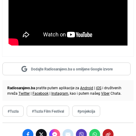
Dodajte Radiosarajevo.ba u omiljene Google izvore
Radiosarajevo.ba
pratite putem aplikacije za
Android
|
iOS
i društvenih
mreža
Twitter
|
Facebook
|
Instagram
, kao i putem našeg
Viber
Chata.
#Tuzla
#Tuzla Film Festival
#projekcija