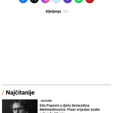
34
Dijeljenja
/
Najčitanije
/
KULTURA
Edo Popović o djelu Semezdina
Mehmedinovića: Pisac vrijedan svake