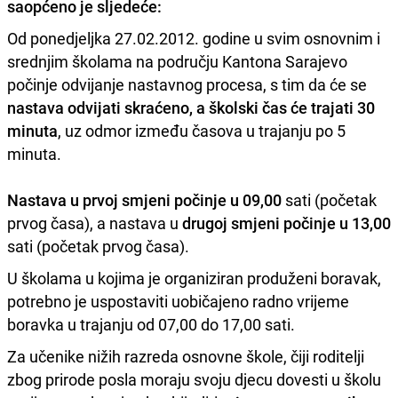
saopćeno je sljedeće:
Od ponedjeljka 27.02.2012. godine u svim osnovnim i
srednjim školama na području Kantona Sarajevo
počinje odvijanje nastavnog procesa, s tim da će se
nastava odvijati skraćeno, a školski čas će trajati 30
minuta
, uz odmor između časova u trajanju po 5
minuta.
Nastava u prvoj smjeni počinje u 09,00
sati (početak
prvog časa), a nastava u
drugoj smjeni počinje u 13,00
sati (početak prvog časa).
U školama u kojima je organiziran produženi boravak,
potrebno je uspostaviti uobičajeno radno vrijeme
boravka u trajanju od 07,00 do 17,00 sati.
Za učenike nižih razreda osnovne škole, čiji roditelji
zbog prirode posla moraju svoju djecu dovesti u školu