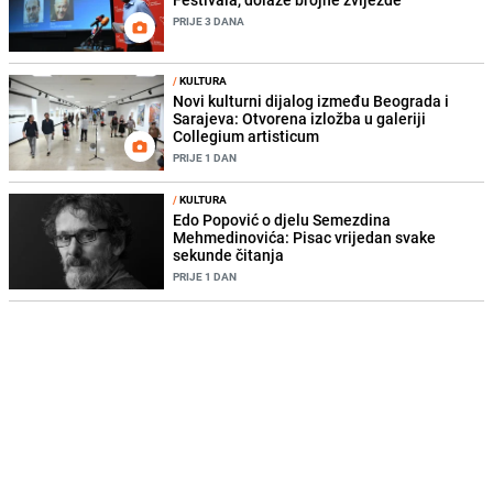
PRIJE 3 DANA
/
KULTURA
Novi kulturni dijalog između Beograda i
Sarajeva: Otvorena izložba u galeriji
Collegium artisticum
PRIJE 1 DAN
/
KULTURA
Edo Popović o djelu Semezdina
Mehmedinovića: Pisac vrijedan svake
sekunde čitanja
PRIJE 1 DAN