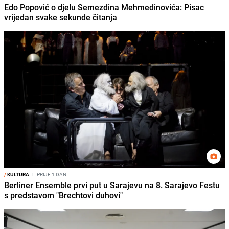
Edo Popović o djelu Semezdina Mehmedinovića: Pisac
vrijedan svake sekunde čitanja
/
KULTURA
I
PRIJE 1 DAN
Berliner Ensemble prvi put u Sarajevu na 8. Sarajevo Festu
s predstavom "Brechtovi duhovi"