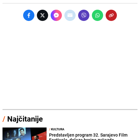
/
Najčitanije
/
KULTURA
Predstavljen program 32. Sarajevo Film
Festivala, dolaze brojne zvijezde