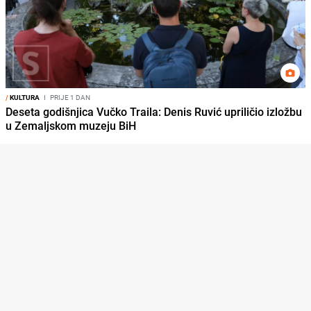
/
KULTURA
I
PRIJE 1 DAN
Deseta godišnjica Vučko Traila: Denis Ruvić upriličio izložbu
u Zemaljskom muzeju BiH