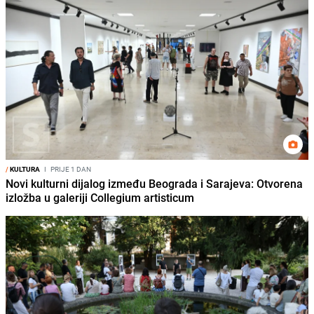
/
KULTURA
I
PRIJE 1 DAN
Novi kulturni dijalog između Beograda i Sarajeva: Otvorena
izložba u galeriji Collegium artisticum