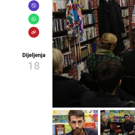
Dijeljenja
18