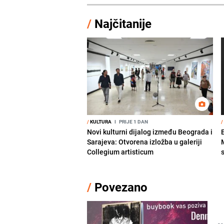
/
Najčitanije
/
KULTURA
I
PRIJE 1 DAN
/
Novi kulturni dijalog između Beograda i
Sarajeva: Otvorena izložba u galeriji
Collegium artisticum
/
Povezano