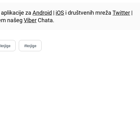
aplikacije za
Android
|
iOS
i društvenih mreža
Twitter
|
utem našeg
Viber
Chata.
knjige
#knjige