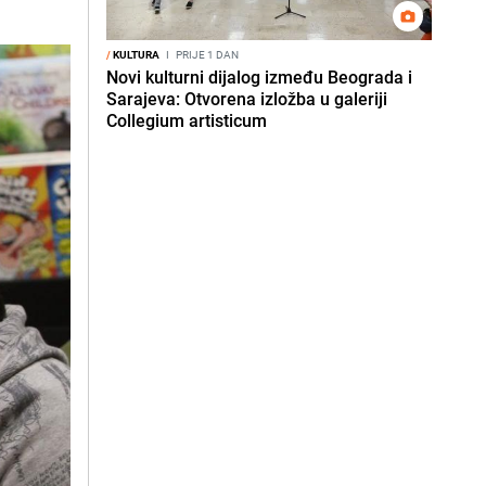
/
KULTURA
I
PRIJE 1 DAN
Novi kulturni dijalog između Beograda i
Sarajeva: Otvorena izložba u galeriji
Collegium artisticum