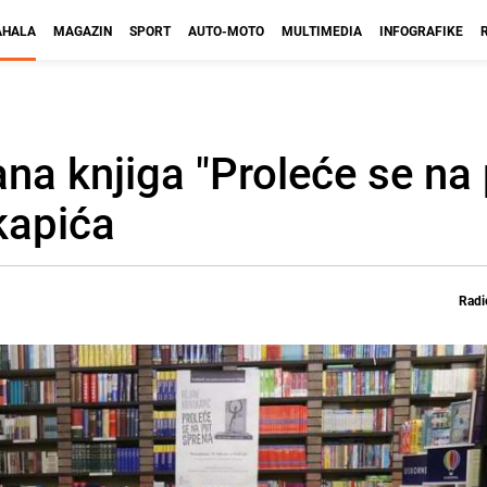
HALA
MAGAZIN
SPORT
AUTO-MOTO
MULTIMEDIA
INFOGRAFIKE
a knjiga "Proleće se na 
kapića
Radi