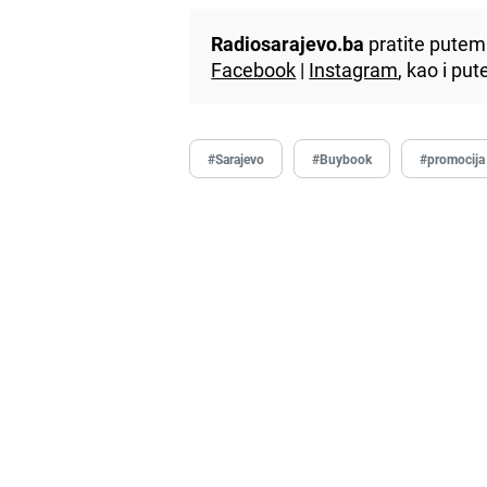
Radiosarajevo.ba
pratite putem 
Facebook
|
Instagram
, kao i p
#Sarajevo
#Buybook
#promocija 