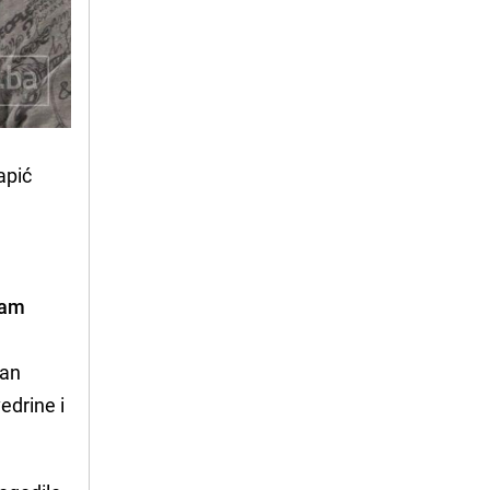
pić 
sam
jan
edrine i