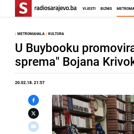
VIJESTI
BIZNIS
METROMA
/
METROMAHALA
/
KULTURA
U Buybooku promoviran
sprema" Bojana Krivo
20.02.18. 21:57