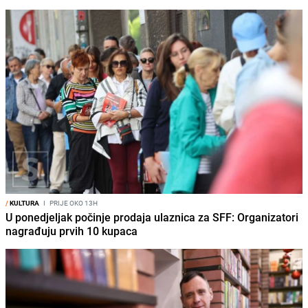
/
KULTURA
I
PRIJE OKO 13H
U ponedjeljak počinje prodaja ulaznica za SFF: Organizatori
nagrađuju prvih 10 kupaca