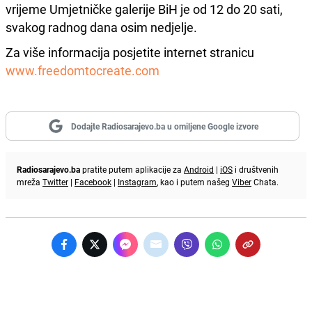
vrijeme Umjetničke galerije BiH je od 12 do 20 sati,
svakog radnog dana osim nedjelje.
Za više informacija posjetite internet stranicu
www.freedomtocreate.com
Dodajte Radiosarajevo.ba u omiljene Google izvore
Radiosarajevo.ba
pratite putem aplikacije za
Android
|
iOS
i društvenih
mreža
Twitter
|
Facebook
|
Instagram
, kao i putem našeg
Viber
Chata.