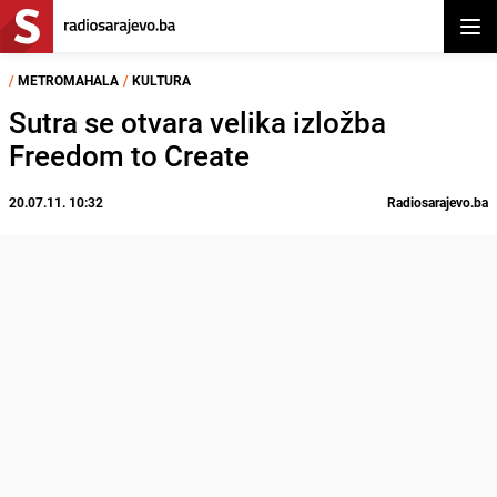
Otvor
/
METROMAHALA
/
KULTURA
Sutra se otvara velika izložba
Freedom to Create
20.07.11. 10:32
Radiosarajevo.ba