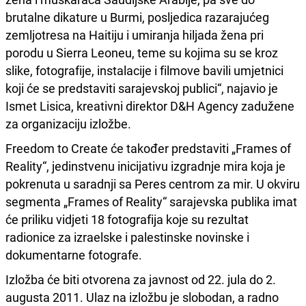
brutalne dikature u Burmi, posljedica razarajućeg
zemljotresa na Haitiju i umiranja hiljada žena pri
porodu u Sierra Leoneu, teme su kojima su se kroz
slike, fotografije, instalacije i filmove bavili umjetnici
koji će se predstaviti sarajevskoj publici“, najavio je
Ismet Lisica, kreativni direktor D&H Agency zadužene
za organizaciju izložbe.
Freedom to Create će također predstaviti „Frames of
Reality“, jedinstvenu inicijativu izgradnje mira koja je
pokrenuta u saradnji sa Peres centrom za mir. U okviru
segmenta „Frames of Reality“ sarajevska publika imat
će priliku vidjeti 18 fotografija koje su rezultat
radionice za izraelske i palestinske novinske i
dokumentarne fotografe.
Izložba će biti otvorena za javnost od 22. jula do 2.
augusta 2011. Ulaz na izložbu je slobodan, a radno