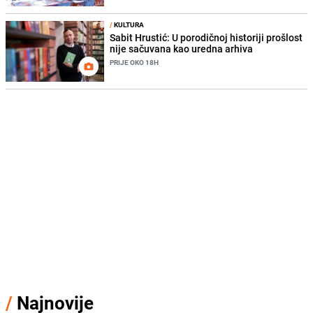
/
KULTURA
Sabit Hrustić: U porodičnoj historiji prošlost
nije sačuvana kao uredna arhiva
PRIJE OKO 18H
/
Najnovije