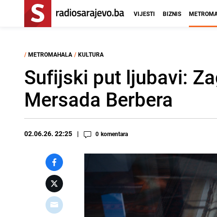
VIJESTI
BIZNIS
METROMA
/
METROMAHALA
/
KULTURA
Sufijski put ljubavi: Z
Mersada Berbera
02.06.26. 22:25
0
komentara