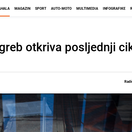
HALA
MAGAZIN
SPORT
AUTO-MOTO
MULTIMEDIA
INFOGRAFIKE
agreb otkriva posljednji ci
Radi