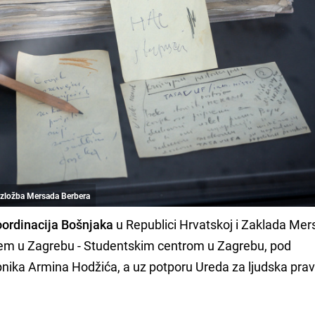
 izložba Mersada Berbera
oordinacija Bošnjaka
u Republici Hrvatskoj i Zaklada Mer
štem u Zagrebu - Studentskim centrom u Zagrebu, pod
nika Armina Hodžića, a uz potporu Ureda za ljudska prav