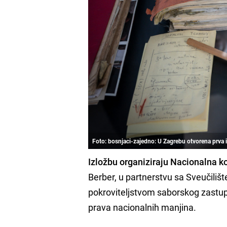
Foto: bosnjaci-zajedno: U Zagrebu otvorena prva
Izložbu organiziraju Nacionalna k
Berber, u partnerstvu sa Sveučili
pokroviteljstvom saborskog zastup
prava nacionalnih manjina.