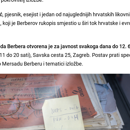
ić
, pjesnik, esejist i jedan od najuglednijih hrvatskih likovn
 koji je Berberov rukopis smjestio u širi tok hrvatske i ev
da Berbera otvorena je za javnost svakoga dana do 12. 6
 do 20 sati), Savska cesta 25, Zagreb. Postav prati spe
Mersadu Berberu i tematici izložbe.