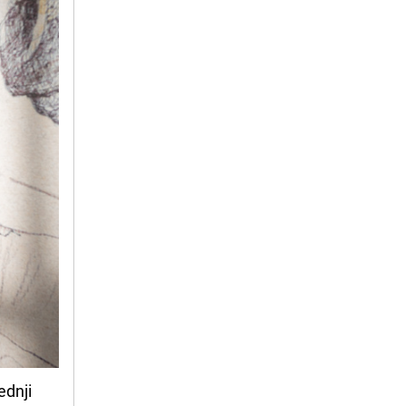
ednji