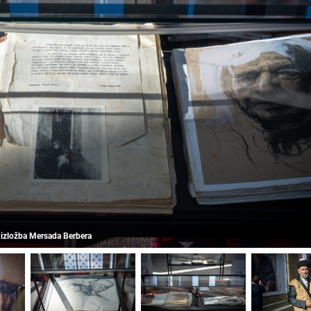
 izložba Mersada Berbera