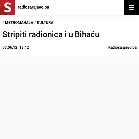
Otvor
/
METROMAHALA
/
KULTURA
Stripiti radionica i u Bihaću
07.06.12. 18:42
Radiosarajevo.ba