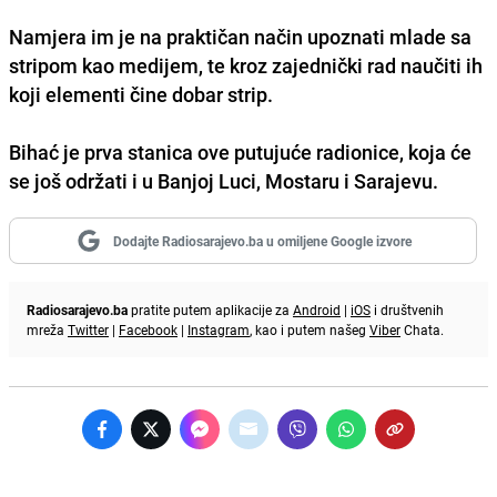
Namjera im je na praktičan način upoznati mlade sa
stripom kao medijem, te kroz zajednički rad naučiti ih
koji elementi čine dobar strip.
Bihać je prva stanica ove putujuće radionice, koja će
se još održati i u
Banjoj Luci, Mostaru i Sarajevu.
Dodajte Radiosarajevo.ba u omiljene Google izvore
Radiosarajevo.ba
pratite putem aplikacije za
Android
|
iOS
i društvenih
mreža
Twitter
|
Facebook
|
Instagram
, kao i putem našeg
Viber
Chata.