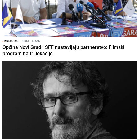
/
KULTURA
I
PRIJE 1 DAN
Općina Novi Grad i SFF nastavljaju partnerstvo: Filmski
program na tri lokacije