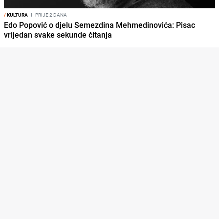
/
KULTURA
I
PRIJE 2 DANA
Edo Popović o djelu Semezdina Mehmedinovića: Pisac
vrijedan svake sekunde čitanja