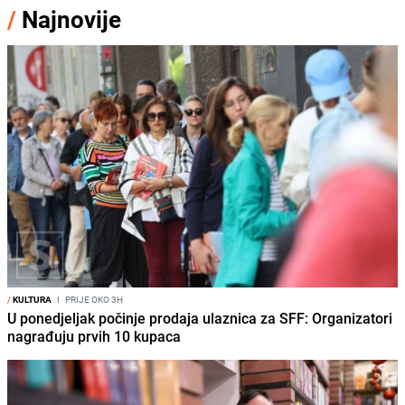
/
Najnovije
/
KULTURA
I
PRIJE OKO 3H
U ponedjeljak počinje prodaja ulaznica za SFF: Organizatori
nagrađuju prvih 10 kupaca