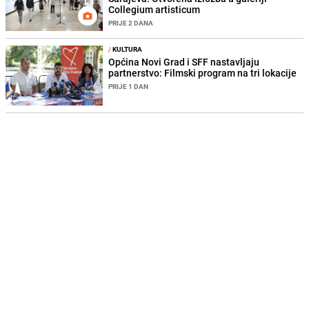
Collegium artisticum
PRIJE 2 DANA
/
KULTURA
Općina Novi Grad i SFF nastavljaju
partnerstvo: Filmski program na tri lokacije
PRIJE 1 DAN