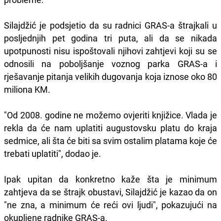
Silajdžić je podsjetio da su radnici GRAS-a štrajkali u
posljednjih pet godina tri puta, ali da se nikada
upotpunosti nisu ispoštovali njihovi zahtjevi koji su se
odnosili na poboljšanje voznog parka GRAS-a i
rješavanje pitanja velikih dugovanja koja iznose oko 80
miliona KM.
"Od 2008. godine ne možemo ovjeriti knjižice. Vlada je
rekla da će nam uplatiti augustovsku platu do kraja
sedmice, ali šta će biti sa svim ostalim platama koje će
trebati uplatiti", dodao je.
Ipak upitan da konkretno kaže šta je minimum
zahtjeva da se štrajk obustavi, Silajdžić je kazao da on
"ne zna, a minimum će reći ovi ljudi", pokazujući na
okupljene radnike GRAS-a.