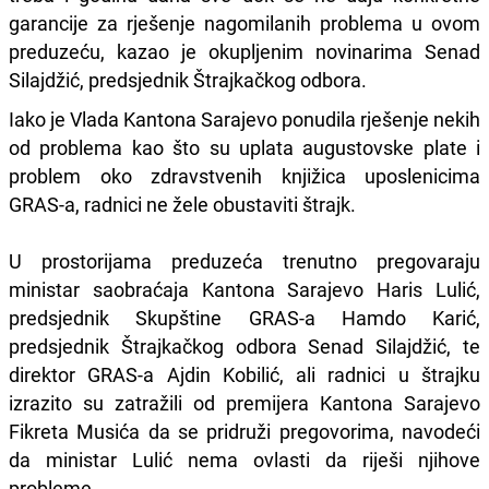
garancije za rješenje nagomilanih problema u ovom
preduzeću, kazao je okupljenim novinarima Senad
Silajdžić, predsjednik Štrajkačkog odbora.
Iako je Vlada Kantona Sarajevo ponudila rješenje nekih
od problema kao što su uplata augustovske plate i
problem oko zdravstvenih knjižica uposlenicima
GRAS-a, radnici ne žele obustaviti štrajk.
U prostorijama preduzeća trenutno pregovaraju
ministar saobraćaja Kantona Sarajevo Haris Lulić,
predsjednik Skupštine GRAS-a Hamdo Karić,
predsjednik Štrajkačkog odbora Senad Silajdžić, te
direktor GRAS-a Ajdin Kobilić, ali radnici u štrajku
izrazito su zatražili od premijera Kantona Sarajevo
Fikreta Musića da se pridruži pregovorima, navodeći
da ministar Lulić nema ovlasti da riješi njihove
probleme.