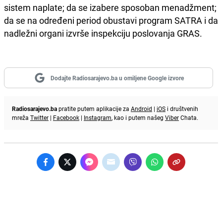
sistem naplate; da se izabere sposoban menadžment;
da se na određeni period obustavi program SATRA i da
nadležni organi izvrše inspekciju poslovanja GRAS.
Dodajte Radiosarajevo.ba u omiljene Google izvore
Radiosarajevo.ba
pratite putem aplikacije za
Android
|
iOS
i društvenih
mreža
Twitter
|
Facebook
|
Instagram
, kao i putem našeg
Viber
Chata.