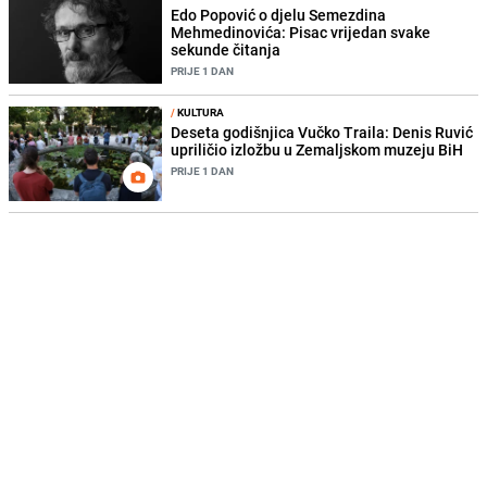
Edo Popović o djelu Semezdina
Mehmedinovića: Pisac vrijedan svake
sekunde čitanja
PRIJE 1 DAN
/
KULTURA
Deseta godišnjica Vučko Traila: Denis Ruvić
upriličio izložbu u Zemaljskom muzeju BiH
PRIJE 1 DAN