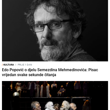
/
KULTURA
I
PRIJE 1 DAN
Edo Popović o djelu Semezdina Mehmedinovića: Pisac
vrijedan svake sekunde čitanja