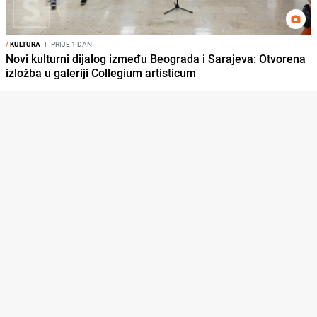
/
KULTURA
I
PRIJE 1 DAN
Novi kulturni dijalog između Beograda i Sarajeva: Otvorena
izložba u galeriji Collegium artisticum