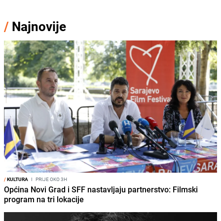
/
Najnovije
/
KULTURA
I
PRIJE OKO 3H
Općina Novi Grad i SFF nastavljaju partnerstvo: Filmski
program na tri lokacije