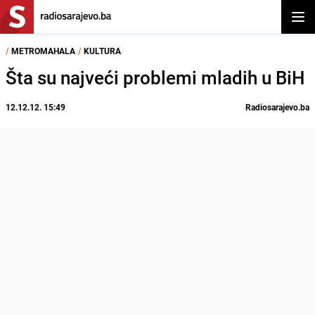
Otvor
/
METROMAHALA
/
KULTURA
Šta su najveći problemi mladih u BiH
12.12.12. 15:49
Radiosarajevo.ba