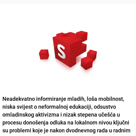
Neadekvatno informiranje mladih, loša mobilnost,
niska svijest o neformalnoj edukaciji, odsustvo
omladinskog aktivizma i nizak stepena učešća u
procesu donošenja odluka na lokalnom nivou ključni
su problemi koje je nakon dvodnevnog rada u radnim