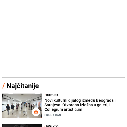
/
Najčitanije
/
KULTURA
Novi kulturni dijalog između Beograda i
Sarajeva: Otvorena izložba u galeriji
Collegium artisticum
PRIJE 1 DAN
/
KULTURA