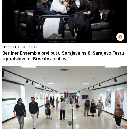
/
KULTURA
I
PRIJE 1 DAN
Berliner Ensemble prvi put u Sarajevu na 8. Sarajevo Festu
s predstavom "Brechtovi duhovi"