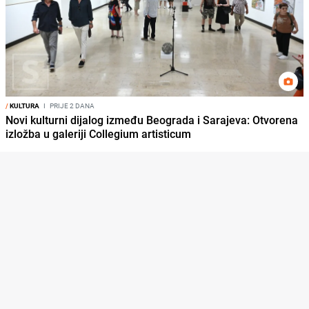
/
KULTURA
I
PRIJE 2 DANA
Novi kulturni dijalog između Beograda i Sarajeva: Otvorena
izložba u galeriji Collegium artisticum