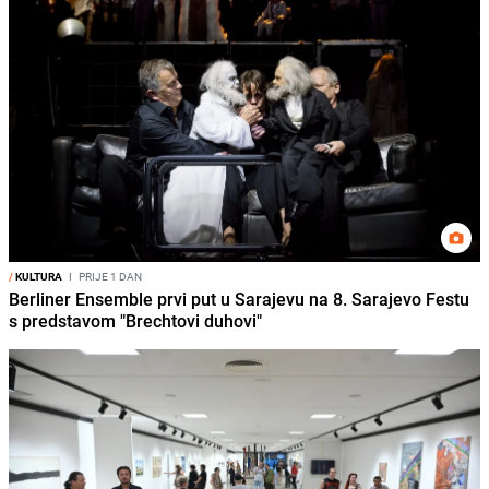
/
KULTURA
I
PRIJE 1 DAN
Berliner Ensemble prvi put u Sarajevu na 8. Sarajevo Festu
s predstavom "Brechtovi duhovi"