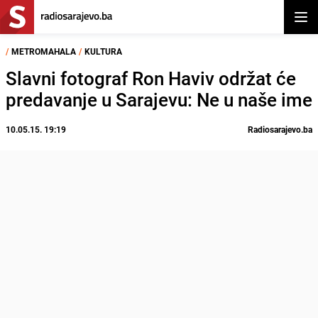
Otvor
/
METROMAHALA
/
KULTURA
Slavni fotograf Ron Haviv održat će
predavanje u Sarajevu: Ne u naše ime
10.05.15. 19:19
Radiosarajevo.ba