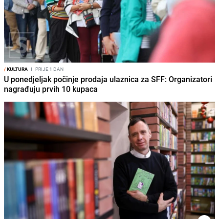
/
KULTURA
I
PRIJE 1 DAN
U ponedjeljak počinje prodaja ulaznica za SFF: Organizatori
nagrađuju prvih 10 kupaca