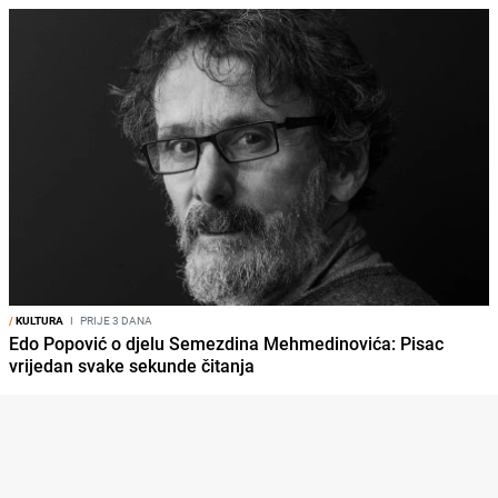
/
KULTURA
I
PRIJE 3 DANA
Edo Popović o djelu Semezdina Mehmedinovića: Pisac
vrijedan svake sekunde čitanja