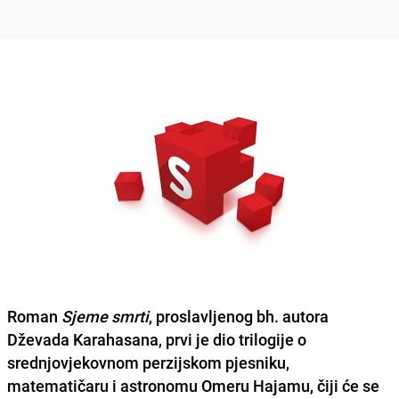
Roman
Sjeme smrti
, proslavljenog bh. autora
Dževada Karahasana
, prvi je dio trilogije o
srednjovjekovnom perzijskom pjesniku,
matematičaru i astronomu
Omeru Hajamu
, čiji će se