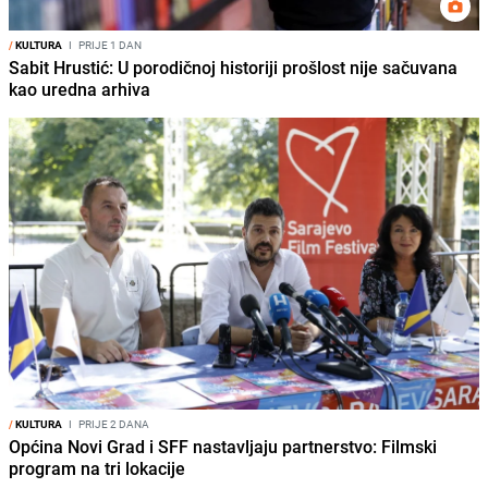
/
KULTURA
I
PRIJE 1 DAN
Sabit Hrustić: U porodičnoj historiji prošlost nije sačuvana
kao uredna arhiva
/
KULTURA
I
PRIJE 2 DANA
Općina Novi Grad i SFF nastavljaju partnerstvo: Filmski
program na tri lokacije