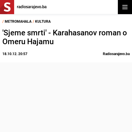
Otvor
/
METROMAHALA
/
KULTURA
'Sjeme smrti' - Karahasanov roman o
Omeru Hajamu
18.10.12. 20:57
Radiosarajevo.ba