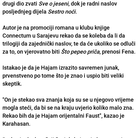
drugi dio zvati
Sve o jeseni
, dok je radni naslov
posljednjeg dijela
Sestro noći
.
Autor je na promociji romana u klubu knjige
Connectum
u
Sarajevu
rekao da se koleba da li da
trilogiji da zajednički naslov, te da će ukoliko se odluči
za to, on vjerovatno biti
Što pepeo priča
, prenosi Fena.
Istakao je da je Hajam izrazito savremen junak,
prvenstveno po tome što je znao i uspio biti veliki
skeptik.
"On je stekao sva znanja koja su se u njegovo vrijeme
mogla steći, da bi se na kraju uvjerio koliko malo zna.
Rekao bih da je Hajam orijentalni
Faust
", kazao je
Karahasan.