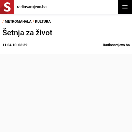
Otvor
/
METROMAHALA
/
KULTURA
Šetnja za život
11.04.10. 08:39
Radiosarajevo.ba