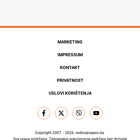
MARKETING
IMPRESSUM
KONTAKT
PRIVATNOST
USLOVI KORIŠTENJA
Copyright 2007. - 2026.
radiosarajevo.ba
.
Sva prava pridržana. Zabranjeno preuzimanje sadržaja bez dozvole