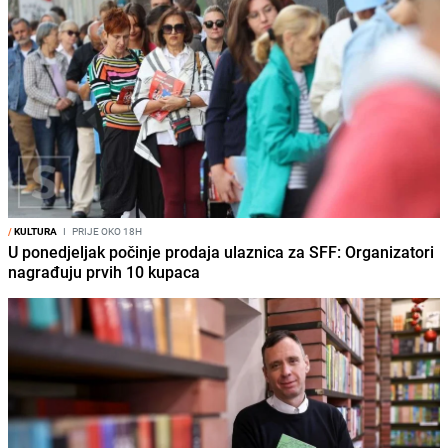
/
KULTURA
I
PRIJE OKO 18H
U ponedjeljak počinje prodaja ulaznica za SFF: Organizatori
nagrađuju prvih 10 kupaca