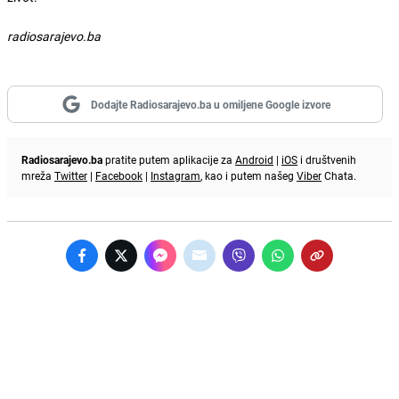
radiosarajevo.ba
Dodajte Radiosarajevo.ba u omiljene Google izvore
Radiosarajevo.ba
pratite putem aplikacije za
Android
|
iOS
i društvenih
mreža
Twitter
|
Facebook
|
Instagram
, kao i putem našeg
Viber
Chata.