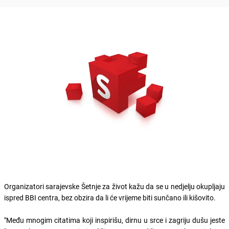
Organizatori sarajevske Šetnje za život kažu da se u nedjelju okupljaju
ispred BBI centra, bez obzira da li će vrijeme biti sunčano ili kišovito.
"Među mnogim citatima koji inspirišu, dirnu u srce i zagriju dušu jeste