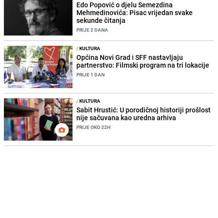
Edo Popović o djelu Semezdina
Mehmedinovića: Pisac vrijedan svake
sekunde čitanja
PRIJE 2 DANA
/
KULTURA
Općina Novi Grad i SFF nastavljaju
partnerstvo: Filmski program na tri lokacije
PRIJE 1 DAN
/
KULTURA
Sabit Hrustić: U porodičnoj historiji prošlost
nije sačuvana kao uredna arhiva
PRIJE OKO 22H