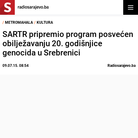
Otvor
/
METROMAHALA
/
KULTURA
SARTR pripremio program posvećen
obilježavanju 20. godišnjice
genocida u Srebrenici
09.07.15. 08:54
Radiosarajevo.ba