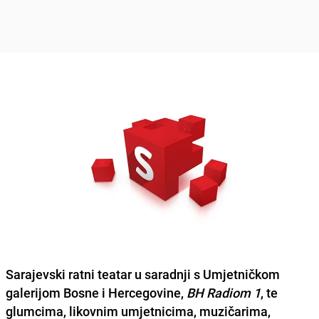
Sarajevski ratni teatar
u saradnji s Umjetničkom
galerijom Bosne i Hercegovine,
BH Radiom 1
, te
glumcima, likovnim umjetnicima, muzičarima,