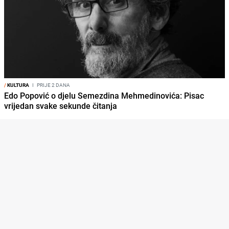
/
KULTURA
I
PRIJE 2 DANA
Edo Popović o djelu Semezdina Mehmedinovića: Pisac
vrijedan svake sekunde čitanja