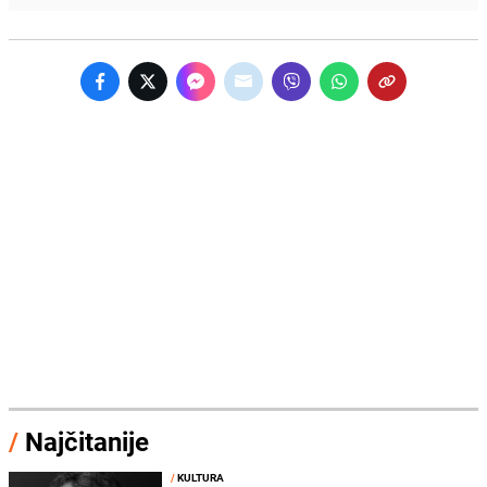
/
Najčitanije
/
KULTURA