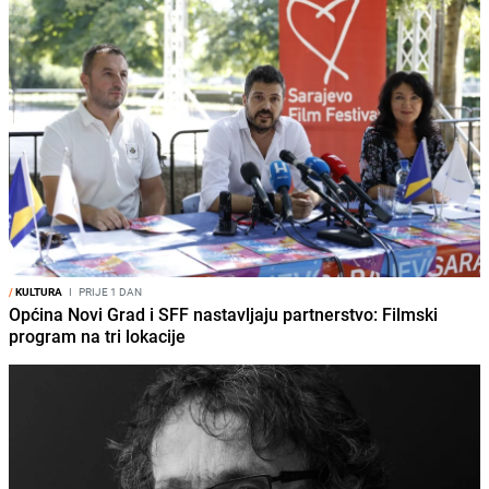
/
KULTURA
I
PRIJE 1 DAN
Općina Novi Grad i SFF nastavljaju partnerstvo: Filmski
program na tri lokacije