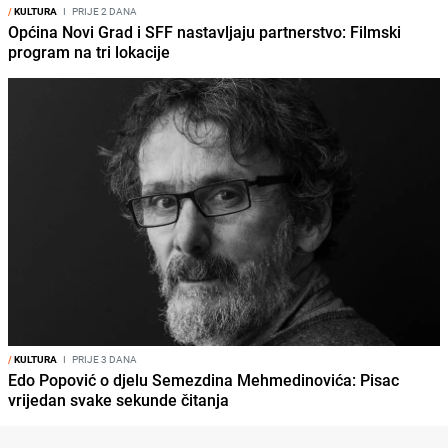
/
KULTURA
I
PRIJE 2 DANA
Općina Novi Grad i SFF nastavljaju partnerstvo: Filmski
program na tri lokacije
/
KULTURA
I
PRIJE 3 DANA
Edo Popović o djelu Semezdina Mehmedinovića: Pisac
vrijedan svake sekunde čitanja