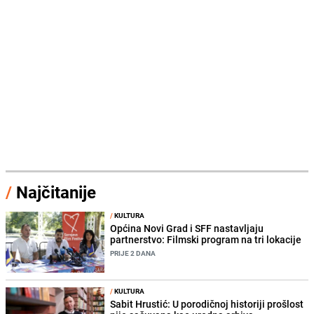
/
Najčitanije
/
KULTURA
Općina Novi Grad i SFF nastavljaju
partnerstvo: Filmski program na tri lokacije
PRIJE 2 DANA
/
KULTURA
Sabit Hrustić: U porodičnoj historiji prošlost