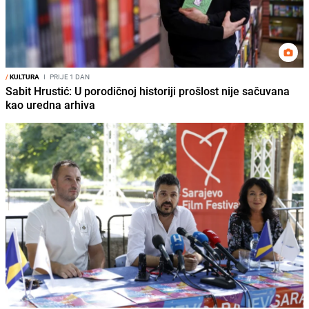
/
KULTURA
I
PRIJE 1 DAN
Sabit Hrustić: U porodičnoj historiji prošlost nije sačuvana
kao uredna arhiva