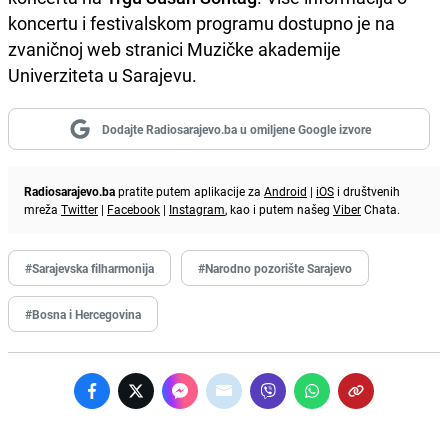
koncertu i festivalskom programu dostupno je na
zvaničnoj web stranici Muzičke akademije
Univerziteta u Sarajevu.
Dodajte Radiosarajevo.ba u omiljene Google izvore
Radiosarajevo.ba
pratite putem aplikacije za
Android
|
iOS
i društvenih
mreža
Twitter
|
Facebook
|
Instagram
, kao i putem našeg
Viber
Chata.
#Sarajevska filharmonija
#Narodno pozorište Sarajevo
#Bosna i Hercegovina