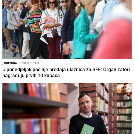
/
KULTURA
I
PRIJE 1 DAN
U ponedjeljak počinje prodaja ulaznica za SFF: Organizatori
nagrađuju prvih 10 kupaca