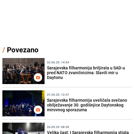
/
Povezano
02.06.25. 14:54
Sarajevska filharmonija briljirala u SAD-u
pred NATO zvaničnicima: Slavili mir u
Daytonu
27.05.25. 12:47
Sarajevska filharmonija uveličala svečano
obilježavanje 30. godišnjice Daytonskog
mirovnog sporazuma
26.05.25. 08:28
Velika čast: I Sarajevska filharmonija stigla