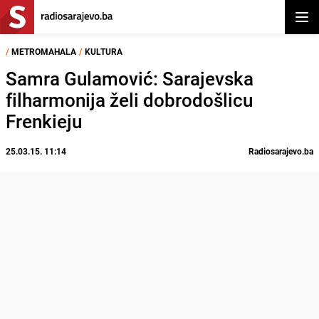
Otvor
/
METROMAHALA
/
KULTURA
Samra Gulamović: Sarajevska
filharmonija želi dobrodošlicu
Frenkieju
25.03.15. 11:14
Radiosarajevo.ba