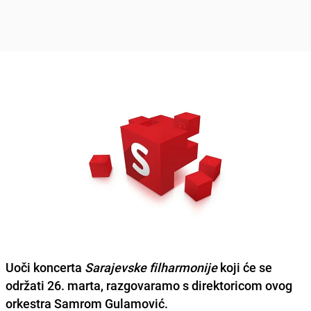
Uoči koncerta
Sarajevske filharmonije
koji će se
održati 26. marta, razgovaramo s direktoricom ovog
orkestra
Samrom Gulamović.