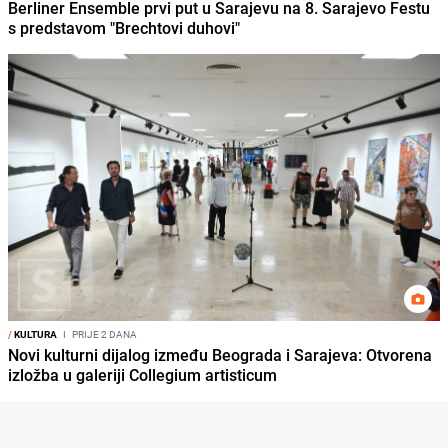
Berliner Ensemble prvi put u Sarajevu na 8. Sarajevo Festu
s predstavom "Brechtovi duhovi"
/
KULTURA
I
PRIJE 2 DANA
Novi kulturni dijalog između Beograda i Sarajeva: Otvorena
izložba u galeriji Collegium artisticum