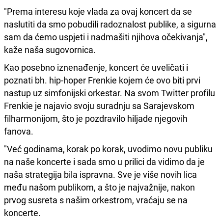
"Prema interesu koje vlada za ovaj koncert da se
naslutiti da smo pobudili radoznalost publike, a sigurna
sam da ćemo uspjeti i nadmašiti njihova očekivanja",
kaže naša sugovornica.
Kao posebno iznenađenje, koncert će uveličati i
poznati bh. hip-hoper Frenkie kojem će ovo biti prvi
nastup uz simfonijski orkestar. Na svom Twitter profilu
Frenkie je najavio svoju suradnju sa Sarajevskom
filharmonijom, što je pozdravilo hiljade njegovih
fanova.
"Već godinama, korak po korak, uvodimo novu publiku
na naše koncerte i sada smo u prilici da vidimo da je
naša strategija bila ispravna. Sve je više novih lica
među našom publikom, a što je najvažnije, nakon
prvog susreta s našim orkestrom, vraćaju se na
koncerte.