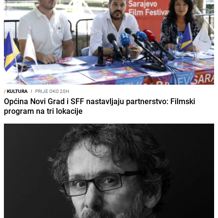
/
KULTURA
I
PRIJE OKO 20H
Općina Novi Grad i SFF nastavljaju partnerstvo: Filmski
program na tri lokacije