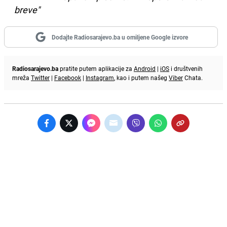
breve"
Dodajte Radiosarajevo.ba u omiljene Google izvore
Radiosarajevo.ba
pratite putem aplikacije za
Android
|
iOS
i društvenih
mreža
Twitter
|
Facebook
|
Instagram
, kao i putem našeg
Viber
Chata.