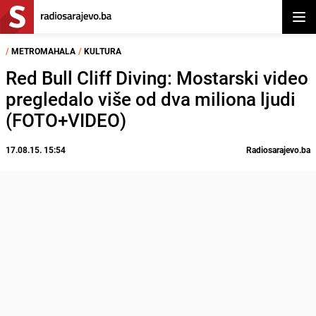
Otvor
/
METROMAHALA
/
KULTURA
Red Bull Cliff Diving: Mostarski video
pregledalo više od dva miliona ljudi
(FOTO+VIDEO)
17.08.15. 15:54
Radiosarajevo.ba