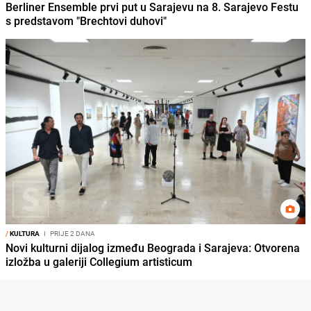
Berliner Ensemble prvi put u Sarajevu na 8. Sarajevo Festu
s predstavom "Brechtovi duhovi"
/
KULTURA
I
PRIJE 2 DANA
Novi kulturni dijalog između Beograda i Sarajeva: Otvorena
izložba u galeriji Collegium artisticum