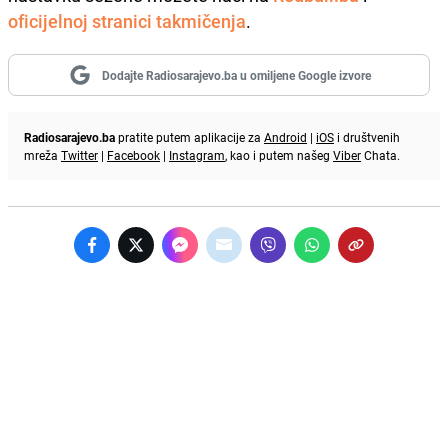
oficijelnoj stranici takmičenja
.
Dodajte Radiosarajevo.ba u omiljene Google izvore
Radiosarajevo.ba
pratite putem aplikacije za
Android
|
iOS
i društvenih
mreža
Twitter
|
Facebook
|
Instagram
, kao i putem našeg
Viber
Chata.