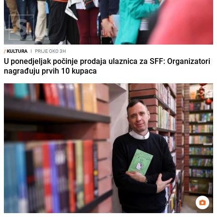
/
KULTURA
I
PRIJE OKO 3H
U ponedjeljak počinje prodaja ulaznica za SFF: Organizatori
nagrađuju prvih 10 kupaca