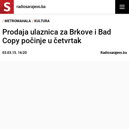
Otvor
/
METROMAHALA
/
KULTURA
Prodaja ulaznica za Brkove i Bad
Copy počinje u četvrtak
03.03.15. 16:20
Radiosarajevo.ba