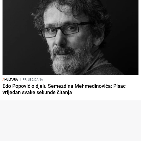
/
KULTURA
I
PRIJE 2 DANA
Edo Popović o djelu Semezdina Mehmedinovića: Pisac
vrijedan svake sekunde čitanja