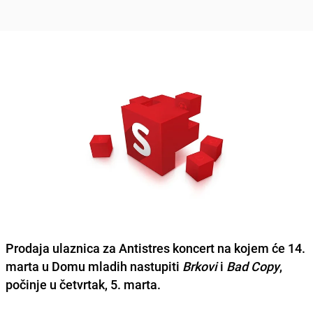
Prodaja ulaznica za Antistres koncert
na kojem će 14.
marta u Domu mladih nastupiti
Brkovi
i
Bad Copy
,
počinje u četvrtak, 5. marta.