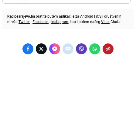
Radiosarajevo.ba
pratite putem aplikacije za
Android
|
iOS
i društvenih
mreža
Twitter
|
Facebook
|
Instagram
, kao i putem našeg
Viber
Chata.