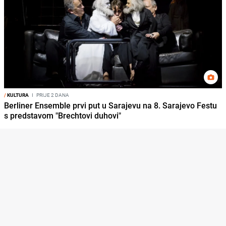
/
KULTURA
I
PRIJE 2 DANA
Berliner Ensemble prvi put u Sarajevu na 8. Sarajevo Festu
s predstavom "Brechtovi duhovi"