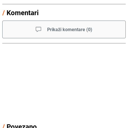
/
Komentari
Prikaži komentare
(
0
)
/
Povezano