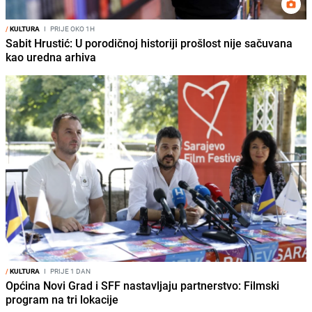
/
KULTURA
I
PRIJE OKO 1H
Sabit Hrustić: U porodičnoj historiji prošlost nije sačuvana
kao uredna arhiva
/
KULTURA
I
PRIJE 1 DAN
Općina Novi Grad i SFF nastavljaju partnerstvo: Filmski
program na tri lokacije