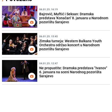
06.01.25. 16:19
Bajrović, Muftić i Seksan: Dramska
predstava 'Konačari' 8. januara u Narodnom
pozorištu Sarajevo
06.01.25. 15:45
Zimska turneja: Western Balkans Youth
Orchestra održao koncert u Narodnom
pozorištu Sarajevo
04.01.25. 12:47
Ne propustite: Dramska predstava "Ivanov"
6. januara na sceni Narodnog pozorišta
Sarajevo