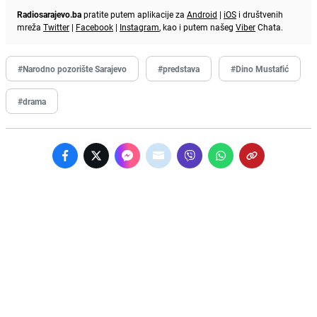
Radiosarajevo.ba
pratite putem aplikacije za
Android
|
iOS
i društvenih
mreža
Twitter
|
Facebook
|
Instagram
, kao i putem našeg
Viber
Chata.
#Narodno pozorište Sarajevo
#predstava
#Dino Mustafić
#drama