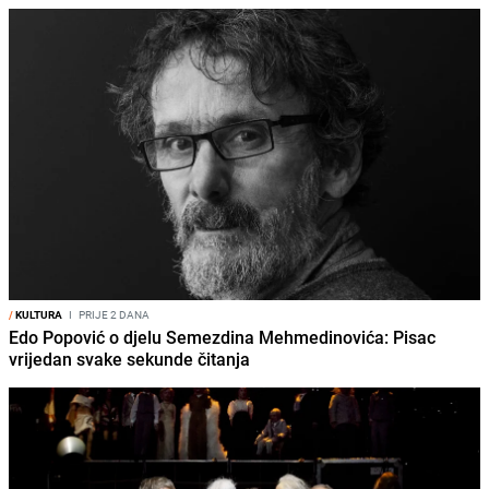
/
KULTURA
I
PRIJE 2 DANA
Edo Popović o djelu Semezdina Mehmedinovića: Pisac
vrijedan svake sekunde čitanja