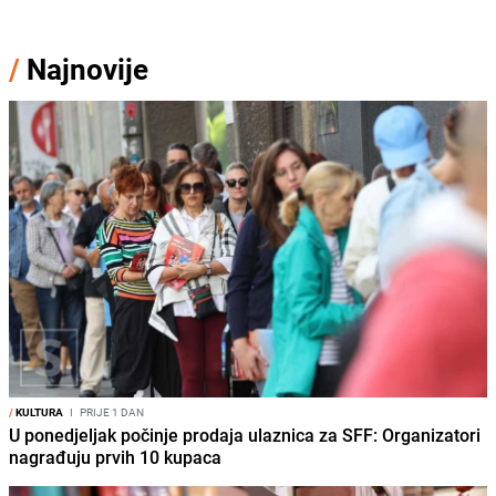
/
Najnovije
/
KULTURA
I
PRIJE 1 DAN
U ponedjeljak počinje prodaja ulaznica za SFF: Organizatori
nagrađuju prvih 10 kupaca