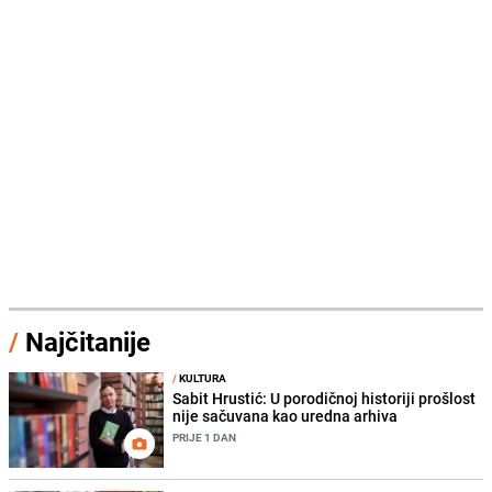
/
Najčitanije
/
KULTURA
Sabit Hrustić: U porodičnoj historiji prošlost
nije sačuvana kao uredna arhiva
PRIJE 1 DAN