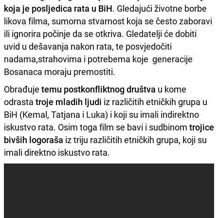
koja je posljedica rata u BiH
. Gledajući životne borbe
likova filma, sumorna stvarnost koja se često zaboravi
ili ignorira počinje da se otkriva. Gledatelji će dobiti
uvid u dešavanja nakon rata, te posvjedočiti
nadama,strahovima i potrebema koje generacije
Bosanaca moraju premostiti.
Obrađuje
temu postkonfliktnog društva
u kome
odrasta
troje mladih ljudi
iz različitih etničkih grupa u
BiH (Kemal, Tatjana i Luka) i koji su imali indirektno
iskustvo rata. Osim toga film se bavi i sudbinom
trojice
bivših logoraša
iz triju različitih etničkih grupa, koji su
imali direktno iskustvo rata.