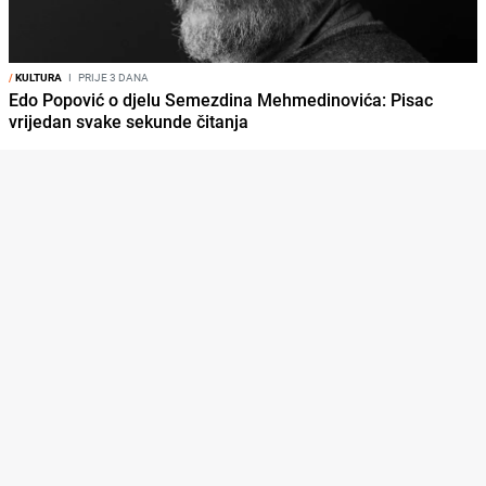
/
KULTURA
I
PRIJE 3 DANA
Edo Popović o djelu Semezdina Mehmedinovića: Pisac
vrijedan svake sekunde čitanja