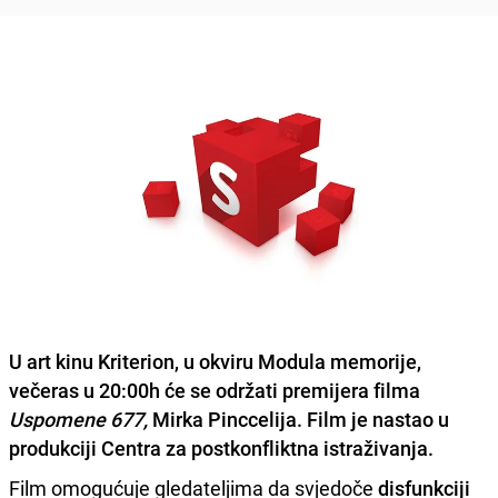
U art kinu
Kriterion
, u okviru
Modula memorije
,
večeras u 20:00h će se održati premijera filma
Uspomene 677,
Mirka Pinccelija
. Film je nastao u
produkciji
Centra za postkonfliktna istraživanja
.
Film omogućuje gledateljima da svjedoče
disfunkciji