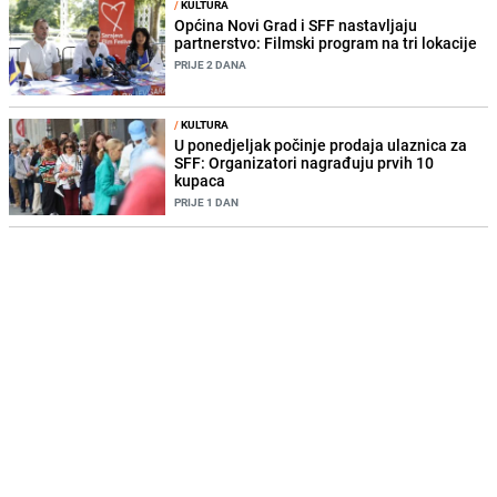
/
KULTURA
Općina Novi Grad i SFF nastavljaju
partnerstvo: Filmski program na tri lokacije
PRIJE 2 DANA
/
KULTURA
U ponedjeljak počinje prodaja ulaznica za
SFF: Organizatori nagrađuju prvih 10
kupaca
PRIJE 1 DAN