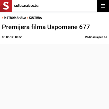
Otvor
/
METROMAHALA
/
KULTURA
Premijera filma Uspomene 677
05.05.12. 08:51
Radiosarajevo.ba