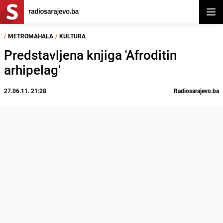
Otvor
/
METROMAHALA
/
KULTURA
Predstavljena knjiga 'Afroditin
arhipelag'
27.06.11. 21:28
Radiosarajevo.ba