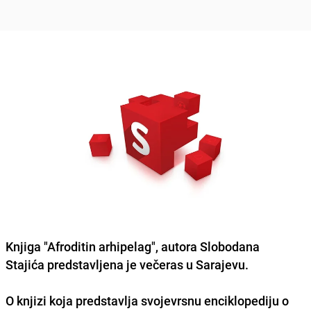
Knjiga "Afroditin arhipelag", autora Slobodana
Stajića predstavljena je večeras u Sarajevu.
O knjizi koja predstavlja svojevrsnu enciklopediju o