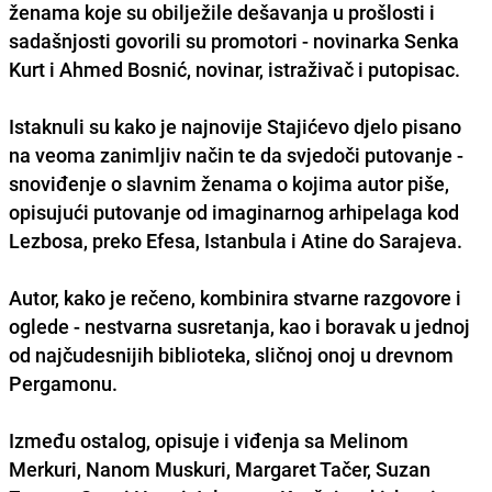
ženama koje su obilježile dešavanja u prošlosti i
sadašnjosti govorili su promotori - novinarka Senka
Kurt i Ahmed Bosnić, novinar, istraživač i putopisac.
Istaknuli su kako je najnovije Stajićevo djelo pisano
na veoma zanimljiv način te da svjedoči putovanje -
snoviđenje o slavnim ženama o kojima autor piše,
opisujući putovanje od imaginarnog arhipelaga kod
Lezbosa, preko Efesa, Istanbula i Atine do Sarajeva.
Autor, kako je rečeno, kombinira stvarne razgovore i
oglede - nestvarna susretanja, kao i boravak u jednoj
od najčudesnijih biblioteka, sličnoj onoj u drevnom
Pergamonu.
Između ostalog, opisuje i viđenja sa Melinom
Merkuri, Nanom Muskuri, Margaret Tačer, Suzan