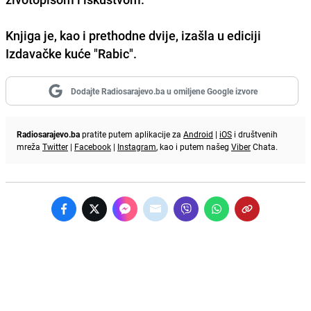
Knjiga je, kao i prethodne dvije, izašla u ediciji
Izdavačke kuće "Rabic".
Dodajte Radiosarajevo.ba u omiljene Google izvore
Radiosarajevo.ba
pratite putem aplikacije za
Android
|
iOS
i društvenih
mreža
Twitter
|
Facebook
|
Instagram
, kao i putem našeg
Viber
Chata.