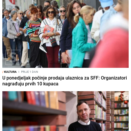
/
KULTURA
I
PRIJE 1 DAN
U ponedjeljak počinje prodaja ulaznica za SFF: Organizatori
nagrađuju prvih 10 kupaca