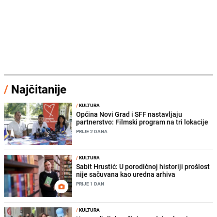
/
Najčitanije
/
KULTURA
Općina Novi Grad i SFF nastavljaju
partnerstvo: Filmski program na tri lokacije
PRIJE 2 DANA
/
KULTURA
Sabit Hrustić: U porodičnoj historiji prošlost
nije sačuvana kao uredna arhiva
PRIJE 1 DAN
/
KULTURA