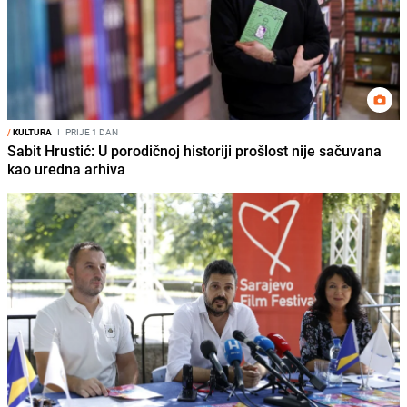
/
KULTURA
I
PRIJE 1 DAN
Sabit Hrustić: U porodičnoj historiji prošlost nije sačuvana
kao uredna arhiva