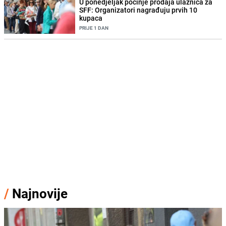
U ponedjeljak počinje prodaja ulaznica za
SFF: Organizatori nagrađuju prvih 10
kupaca
PRIJE 1 DAN
/
Najnovije