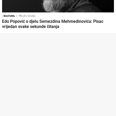
/
KULTURA
I
PRIJE 2 DANA
Edo Popović o djelu Semezdina Mehmedinovića: Pisac
vrijedan svake sekunde čitanja