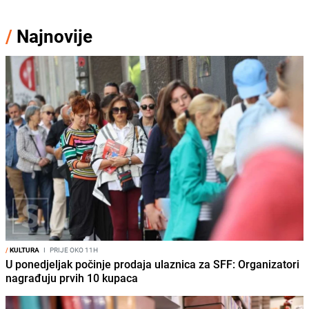
/
Najnovije
/
KULTURA
I
PRIJE OKO 11H
U ponedjeljak počinje prodaja ulaznica za SFF: Organizatori
nagrađuju prvih 10 kupaca