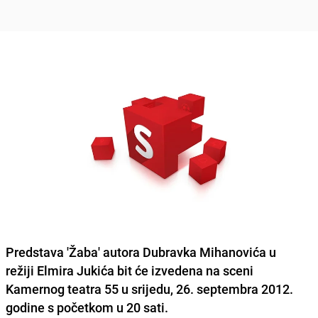
Predstava 'Žaba' autora
Dubravka Mihanovića
u
režiji
Elmira Jukića
bit će izvedena na sceni
Kamernog teatra 55 u srijedu,
26. septembra
2012.
godine s početkom u 20 sati.