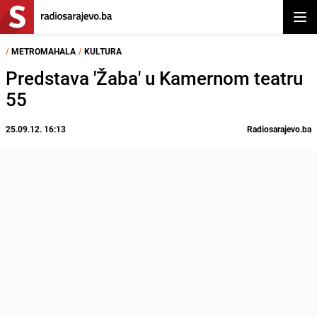
Otvor
/
METROMAHALA
/
KULTURA
Predstava 'Žaba' u Kamernom teatru
55
25.09.12. 16:13
Radiosarajevo.ba