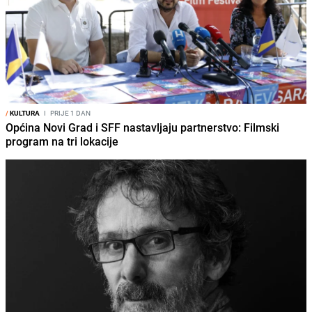
/
KULTURA
I
PRIJE 1 DAN
Općina Novi Grad i SFF nastavljaju partnerstvo: Filmski
program na tri lokacije