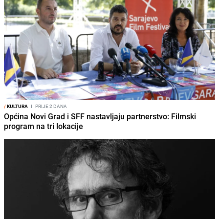
/
KULTURA
I
PRIJE 2 DANA
Općina Novi Grad i SFF nastavljaju partnerstvo: Filmski
program na tri lokacije