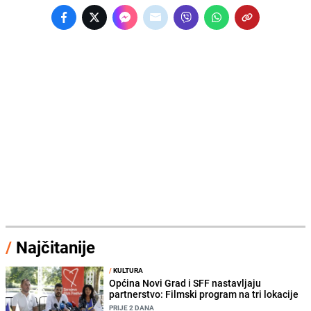
/
Najčitanije
/
KULTURA
Općina Novi Grad i SFF nastavljaju
partnerstvo: Filmski program na tri lokacije
PRIJE 2 DANA