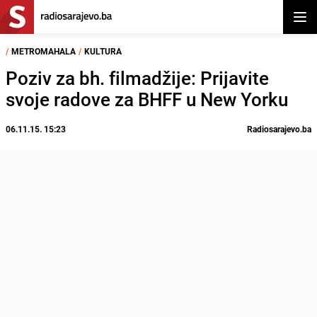
Otvor
/
METROMAHALA
/
KULTURA
Poziv za bh. filmadžije: Prijavite
svoje radove za BHFF u New Yorku
06.11.15. 15:23
Radiosarajevo.ba