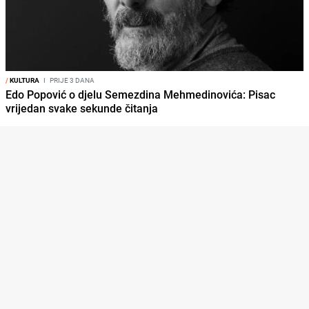
/
KULTURA
I
PRIJE 3 DANA
Edo Popović o djelu Semezdina Mehmedinovića: Pisac
vrijedan svake sekunde čitanja