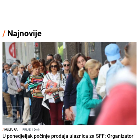
/
Najnovije
/
KULTURA
I
PRIJE 1 DAN
U ponedjeljak počinje prodaja ulaznica za SFF: Organizatori