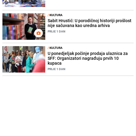
/
KULTURA
Sabit Hrustić: U porodičnoj historiji prošlost
nije sačuvana kao uredna arhiva
PRIJE 1 DAN
/
KULTURA
U ponedjeljak počinje prodaja ulaznica za
SFF: Organizatori nagrađuju prvih 10
kupaca
PRIJE 1 DAN