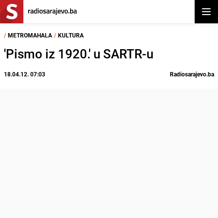
Otvor
/
METROMAHALA
/
KULTURA
'Pismo iz 1920.' u SARTR-u
18.04.12. 07:03
Radiosarajevo.ba