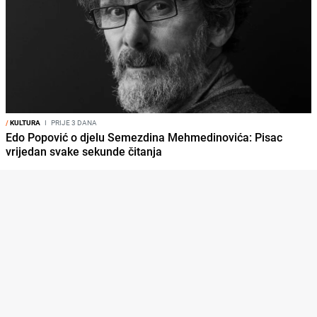
/
KULTURA
I
PRIJE 3 DANA
Edo Popović o djelu Semezdina Mehmedinovića: Pisac
vrijedan svake sekunde čitanja