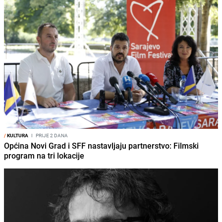
/
KULTURA
I
PRIJE 2 DANA
Općina Novi Grad i SFF nastavljaju partnerstvo: Filmski
program na tri lokacije