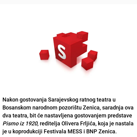
Nakon gostovanja
Sarajevskog ratnog teatra
u
Bosanskom narodnom pozorištu Zenica
, saradnja ova
dva teatra, bit će nastavljena gostovanjem predstave
Pismo iz 1920
, reditelja
Olivera Frljića
, koja je nastala
je u koprodukciji
Festivala MESS
i BNP Zenica.