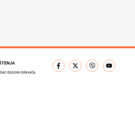
IŠTENJA
 bez dozvole izdavača.