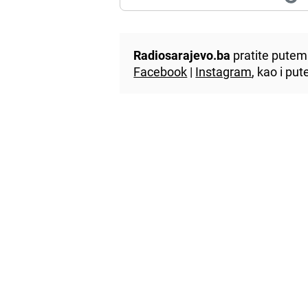
Radiosarajevo.ba
pratite putem 
Facebook
|
Instagram
, kao i p