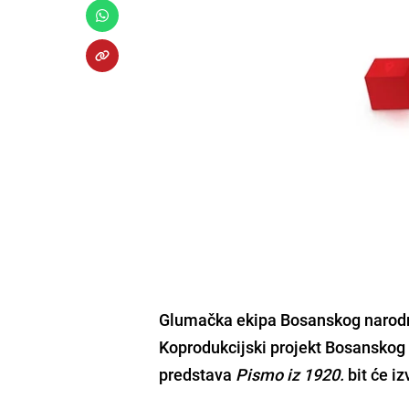
Glumačka ekipa
Bosanskog narodn
Koprodukcijski projekt Bosanskog 
predstava
Pismo iz 1920.
bit će i