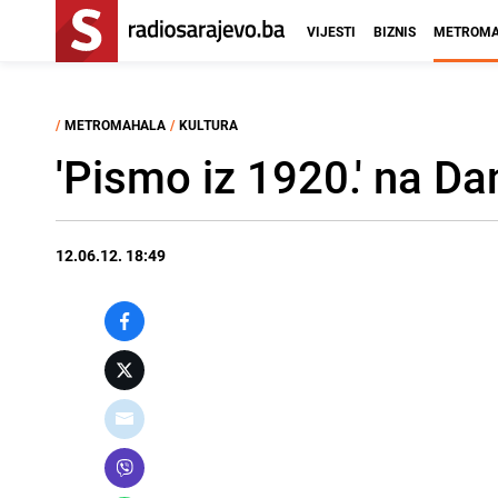
VIJESTI
BIZNIS
METROMA
/
METROMAHALA
/
KULTURA
'Pismo iz 1920.' na Da
12.06.12. 18:49