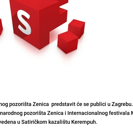
og pozorišta Zenica
predstavit će se publici u
Zagrebu
narodnog pozorišta Zenica i Internacionalnog festivala
zvedena u
Satiričkom kazalištu Kerempuh
.