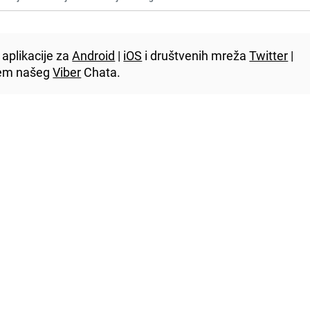
aplikacije za
Android
|
iOS
i društvenih mreža
Twitter
|
utem našeg
Viber
Chata.