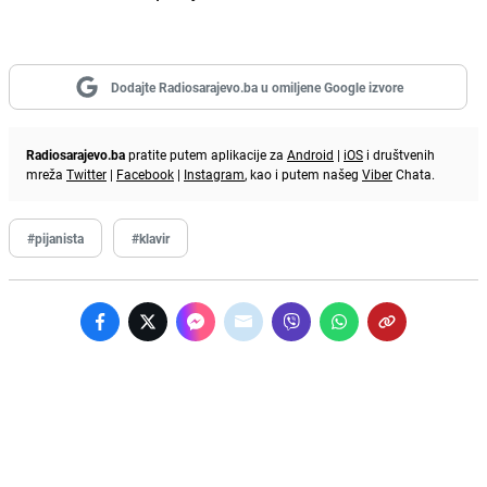
Dodajte Radiosarajevo.ba u omiljene Google izvore
Radiosarajevo.ba
pratite putem aplikacije za
Android
|
iOS
i društvenih
mreža
Twitter
|
Facebook
|
Instagram
, kao i putem našeg
Viber
Chata.
#pijanista
#klavir