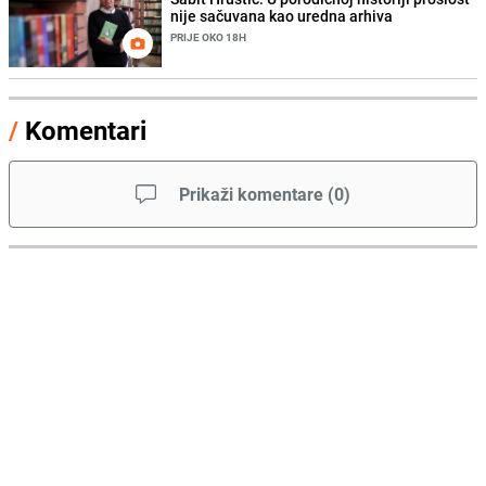
nije sačuvana kao uredna arhiva
PRIJE OKO 18H
/
Komentari
Prikaži komentare
(
0
)