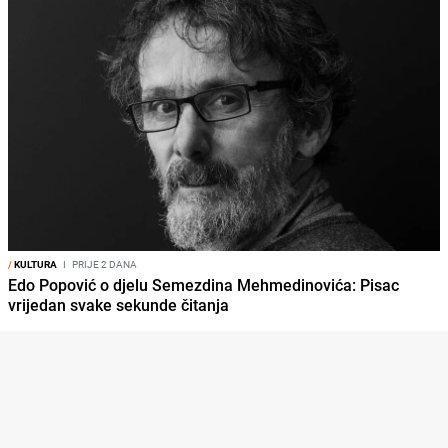
/
KULTURA
I
PRIJE 2 DANA
Edo Popović o djelu Semezdina Mehmedinovića: Pisac
vrijedan svake sekunde čitanja