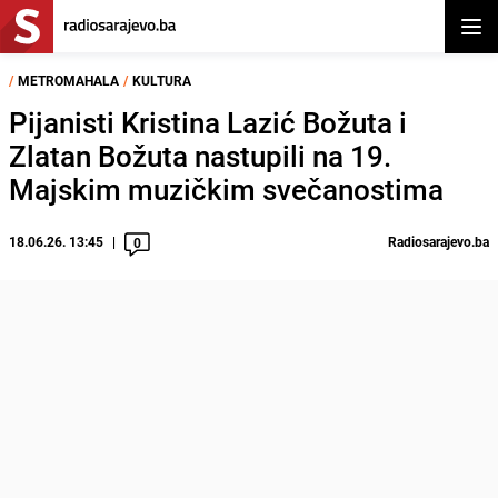
Otvor
/
METROMAHALA
/
KULTURA
Pijanisti Kristina Lazić Božuta i
Zlatan Božuta nastupili na 19.
Majskim muzičkim svečanostima
18.06.26. 13:45
Radiosarajevo.ba
0