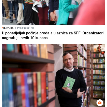
/
KULTURA
I
PRIJE OKO 13H
U ponedjeljak počinje prodaja ulaznica za SFF: Organizatori
nagrađuju prvih 10 kupaca