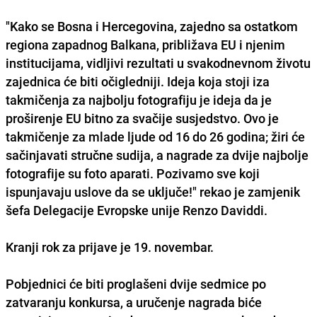
"Kako se Bosna i Hercegovina, zajedno sa ostatkom
regiona zapadnog Balkana, približava EU i njenim
institucijama, vidljivi rezultati u svakodnevnom životu
zajednica će biti očigledniji. Ideja koja stoji iza
takmičenja za najbolju fotografiju je ideja da je
proširenje EU bitno za svačije susjedstvo. Ovo je
takmičenje za mlade ljude od 16 do 26 godina; žiri će
sačinjavati stručne sudija, a nagrade za dvije najbolje
fotografije su foto aparati. Pozivamo sve koji
ispunjavaju uslove da se uključe!" rekao je zamjenik
šefa Delegacije Evropske unije Renzo Daviddi.
Kranji rok za prijave je 19. novembar.
Pobjednici će biti proglašeni dvije sedmice po
zatvaranju konkursa, a uručenje nagrada biće