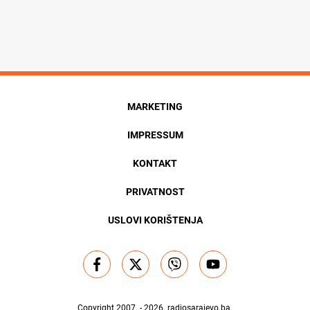
MARKETING
IMPRESSUM
KONTAKT
PRIVATNOST
USLOVI KORIŠTENJA
Copyright 2007. - 2026.
radiosarajevo.ba
.