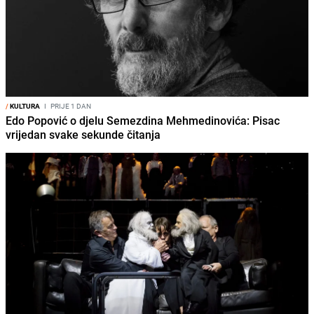
/
KULTURA
I
PRIJE 1 DAN
Edo Popović o djelu Semezdina Mehmedinovića: Pisac
vrijedan svake sekunde čitanja