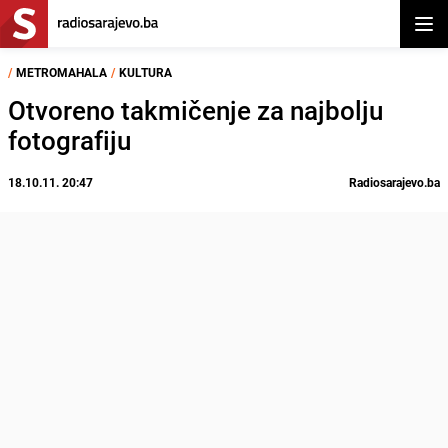
Otvor
/
METROMAHALA
/
KULTURA
Otvoreno takmičenje za najbolju
fotografiju
18.10.11. 20:47
Radiosarajevo.ba