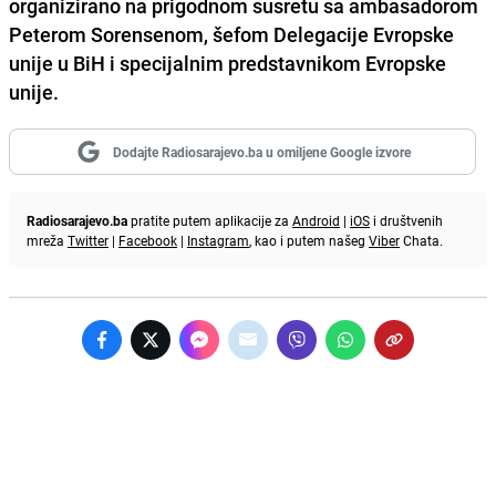
organizirano na prigodnom susretu sa ambasadorom
Peterom Sorensenom, šefom Delegacije Evropske
unije u BiH i specijalnim predstavnikom Evropske
unije.
Dodajte Radiosarajevo.ba u omiljene Google izvore
Radiosarajevo.ba
pratite putem aplikacije za
Android
|
iOS
i društvenih
mreža
Twitter
|
Facebook
|
Instagram
, kao i putem našeg
Viber
Chata.