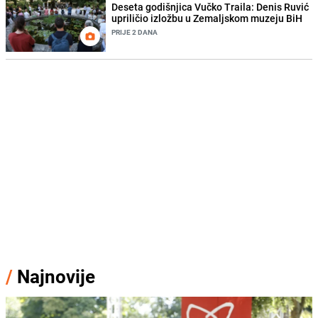
Deseta godišnjica Vučko Traila: Denis Ruvić
upriličio izložbu u Zemaljskom muzeju BiH
PRIJE 2 DANA
/
Najnovije