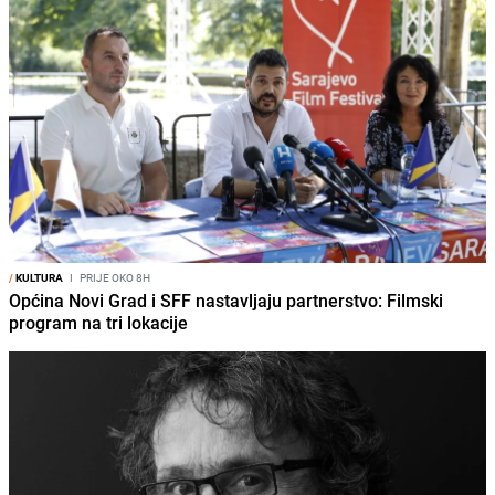
/
KULTURA
I
PRIJE OKO 8H
Općina Novi Grad i SFF nastavljaju partnerstvo: Filmski
program na tri lokacije