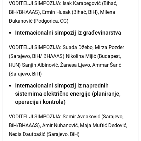
VODITELJI SIMPOZIJA: Isak Karabegović (Bihać,
BiH/BHAAAS), Ermin Husak (Bihać, BiH), Milena
Đukanović (Podgorica, CG)
Internacionalni simpozij iz građevinarstva
VODITELJI SIMPOZIJA: Suada Džebo, Mirza Pozder
(Sarajevo, BiH/ BHAAAS) Nikolina Mijić (Budapest,
HUN) Sanjin Albinović, Žanesa Ljevo, Ammar Šarić
(Sarajevo, BiH)
Internacionalni simpozij iz naprednih
sistemima električne energije (planiranje,
operacija i kontrola)
VODITELJI SIMPOZIJA: Samir Avdaković (Sarajevo,
BiH/BHAAAS), Amir Nuhanović, Maja Muftić Dedović,
Nedis Dautbašić (Sarajevo, BiH)