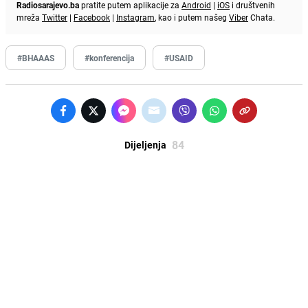
Radiosarajevo.ba
pratite putem aplikacije za
Android
|
iOS
i društvenih
mreža
Twitter
|
Facebook
|
Instagram
, kao i putem našeg
Viber
Chata.
#BHAAAS
#konferencija
#USAID
84
Dijeljenja