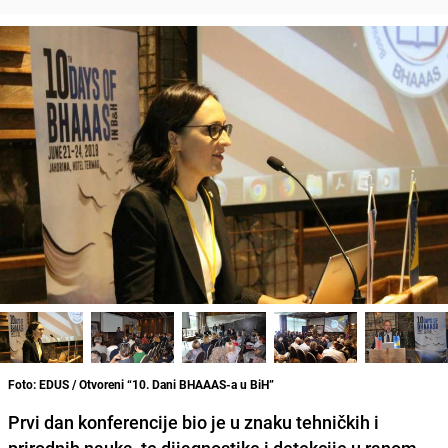
Foto: EDUS / Otvoreni “10. Dani BHAAAS-a u BiH”
Prvi dan konferencije bio je u znaku tehničkih i