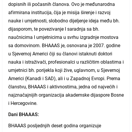
dopisnih ili počasnih članova. Ovo je međunarodna
afirmirana institucija, čija je misija širenje i razvoj
nauke i umjetnosti, slobodno dijeljenje ideja među bh.
dijasporom, te povezivanje I saradnja sa bh.
naučnicima I umjetnicima u svrhu izgradnje mostova
sa domovinom. BHAAAS je, osnovana je 2007. godine
u Sjevernoj Americi čiji su članovi istaknuti doktori
nauka i istraživači, profesionalci u različitim oblastima i
umjetnici bh. porijekla koji žive, uglavnom, u Sjevernoj
Americi (Kanadi i SAD), ali i u Zapadnoj Evropi. Prema
članstvu, BHAAAS i aktivnostima, jedna od najvećih i
najznačajnijih organizacija akademske dijaspore Bosne
i Hercegovine.
Dani BHAAAS:
BHAAAS posljednjih deset godina organizuje