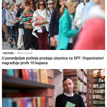
/
KULTURA
I
PRIJE 2 DANA
U ponedjeljak počinje prodaja ulaznica za SFF: Organizatori
nagrađuju prvih 10 kupaca