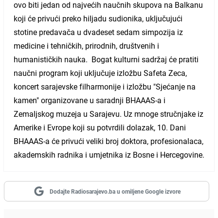
ovo biti jedan od najvećih naučnih skupova na Balkanu
koji će privući preko hiljadu sudionika, uključujući
stotine predavača u dvadeset sedam simpozija iz
medicine i tehničkih, prirodnih, društvenih i
humanističkih nauka. Bogat kulturni sadržaj će pratiti
naučni program koji uključuje izložbu Safeta Zeca,
koncert sarajevske filharmonije i izložbu "Sjećanje na
kamen" organizovane u saradnji BHAAAS-a i
Zemaljskog muzeja u Sarajevu. Uz mnoge stručnjake iz
Amerike i Evrope koji su potvrdili dolazak, 10. Dani
BHAAAS-a će privući veliki broj doktora, profesionalaca,
akademskih radnika i umjetnika iz Bosne i Hercegovine.
Dodajte Radiosarajevo.ba u omiljene Google izvore