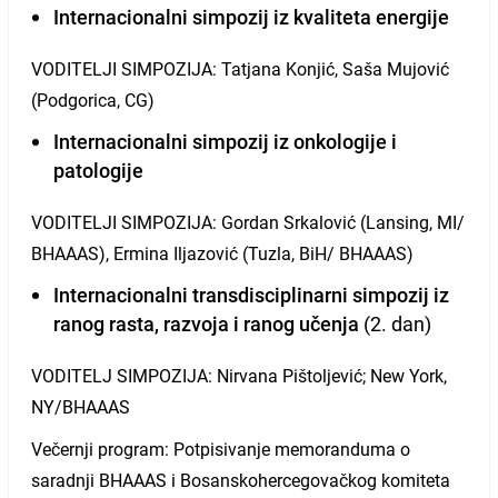
Internacionalni simpozij iz kvaliteta energije
VODITELJI SIMPOZIJA: Tatjana Konjić, Saša Mujović
(Podgorica, CG)
Internacionalni simpozij iz onkologije i
patologije
VODITELJI SIMPOZIJA: Gordan Srkalović (Lansing, MI/
BHAAAS), Ermina Iljazović (Tuzla, BiH/ BHAAAS)
Internacionalni transdisciplinarni simpozij iz
ranog rasta, razvoja i ranog učenja
(2. dan)
VODITELJ SIMPOZIJA: Nirvana Pištoljević; New York,
NY/BHAAAS
Večernji program: Potpisivanje memoranduma o
saradnji BHAAAS i Bosanskohercegovačkog komiteta