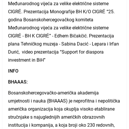
Međunarodnog vijeća za velike električne sisteme
CIGRÉ. Prezentacija Monografije BH K/O CIGRÉ “25.
godina Bosanskohercegovačkog komiteta
Međunarodnog vijeća za velike električne sisteme
CIGRÉ - BH K CIGRÉ” - Edhem Bičakčić. Prezentacija
plana Tehničkog muzeja - Sabina Dacić - Lepara i Irfan
Durić, video prezentacija “Support for diaspora
investment in BiH”
INFO
BHAAAS:
Bosanskohercegovačko-američka akademija
umjetnosti i nauka (BHAAAS) je neprofitna i nepolitička
američka organizacija koja okuplja visoko etablirane
stručnjake s najuglednijih američkih obrazovnih
institucija i kompanija, a koja broji oko 230 redovnih,