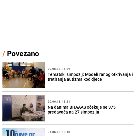
/
Povezano
20.06.18. 16:29
Tematski simpozij: Modeli ranog otkrivanja i
tretiranja autizma kod djece
20.06.18. 13:21
Na danima BHAAAS očekuje se 375
predavača na 27 simpozija
04.06.18. 10:10