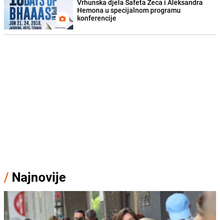
Vrhunska djela Safeta Zeca i Aleksandra
Hemona u specijalnom programu
konferencije
/
Najnovije