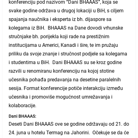
konferenciju pod nazivom “Dani BHAAAS”, koja se
svake godine održava u drugoj lokaciji u BiH, s ciljem
spajanja naučnika i eksperta iz bh. dijaspore sa
kolegama iz BiH. BHAAAS na Dane dovodi vrhunske
stručnjake bh. porijekla koji rade na prestižnim
institucijama u Americi, Kanadi i šire, te im pružaju
priliku da svoje znanje i stručnost podjele sa kolegama
i studentima u BiH. Dani BHAAAS su se kroz godine
razvili u renomiranu konferenciju na kojoj stotine
učesnika pohađa predavanja na desetine paralelnih
sesija. Format konferencije potiče interakciju između
učesnika i promoviše mogućnost umrežavanja i
kolaboracije.
Dani BHAAAS:
Deseti Dani BHAAAS ove se godine održavaju od 21. do
24. juna u hotelu Termag na Jahorini. Očekuje se da će