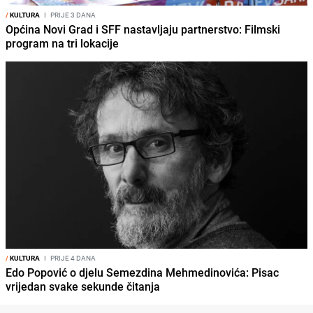
/
KULTURA
I
PRIJE 3 DANA
Općina Novi Grad i SFF nastavljaju partnerstvo: Filmski
program na tri lokacije
/
KULTURA
I
PRIJE 4 DANA
Edo Popović o djelu Semezdina Mehmedinovića: Pisac
vrijedan svake sekunde čitanja