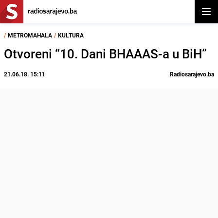
Otvor
/
METROMAHALA
/
KULTURA
Otvoreni “10. Dani BHAAAS-a u BiH”
21.06.18. 15:11
Radiosarajevo.ba