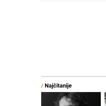
/
Najčitanije