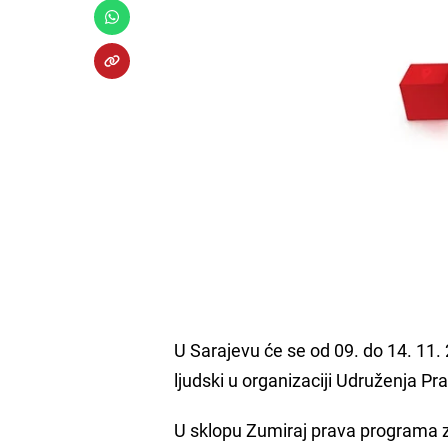
U Sarajevu će se od 09. do 14. 11. 
ljudski u organizaciji Udruženja Pr
U sklopu Zumiraj prava programa z