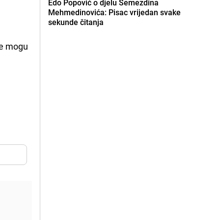
Edo Popović o djelu Semezdina
Mehmedinovića: Pisac vrijedan svake
sekunde čitanja
 ne mogu