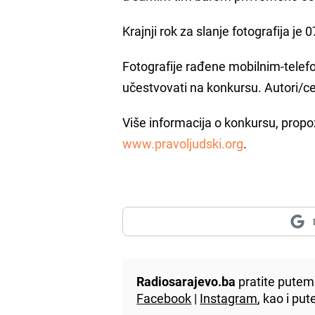
Krajnji rok za slanje fotografija je
Fotografije rađene mobilnim-telef
učestvovati na konkursu. Autori/ce 
Više informacija o konkursu, prop
www.pravoljudski.org
.
Radiosarajevo.ba
pratite putem 
Facebook
|
Instagram
, kao i p