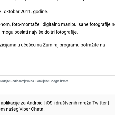
 07. oktobar 2011. godine.
onom, foto-montaže i digitalno manipulisane fotografije
mogu poslati najviše do tri fotografije.
ozicijama u učešću na Zumiraj programu potražite na
Dodajte Radiosarajevo.ba u omiljene Google izvore
aplikacije za
Android
|
iOS
i društvenih mreža
Twitter
|
utem našeg
Viber
Chata.