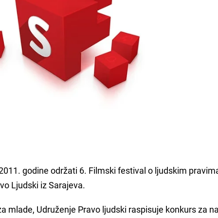
2011. godine održati 6. Filmski festival o ljudskim pravi
avo Ljudski iz Sarajeva.
a mlade, Udruženje Pravo ljudski raspisuje konkurs za na