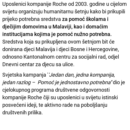
Uposlenici kompanije Roche od 2003. godine u cijelom
svijetu organizuju humanitarnu šetnju kako bi prikupili
prijeko potrebna sredstva
za pomoć školama i
dječijim domovima u Malaviji, kao i domaćim
institucijama kojima je pomoć nužno potrebna.
Sredstva koja su prikupljena ovom šetnjom bit će
donirana djeci Malavija i djeci Bosne i Hercegovine,
odnosno Kantonalnom centru za socijalni rad, odjel
Dnevni centar za djecu sa ulice.
Svjetska kampanja '
'Jedan dan, jedna kompanija,
jedan razlog – Pomoć je jednostavno potrebna''
dio je
cjelokupnog programa društvene odgovornosti
kompanije Roche čiji su uposlenici u svijetu istinski
posvećeni ideji, te aktivno rade na poboljšanju
društvenih prilika.