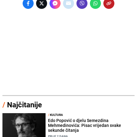
/
Najčitanije
/
KULTURA
Edo Popović o djelu Semezdina
Mehmedinovića: Pisac vrijedan svake
sekunde čitanja
PRIJE 2 DANA