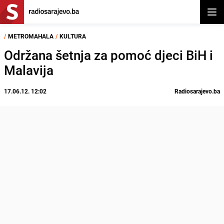
Otvor
/
METROMAHALA
/
KULTURA
Održana šetnja za pomoć djeci BiH i
Malavija
17.06.12. 12:02
Radiosarajevo.ba