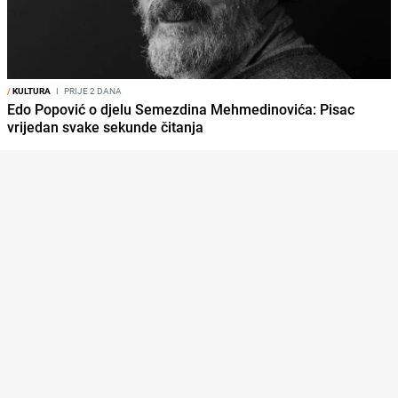
/
KULTURA
I
PRIJE 2 DANA
Edo Popović o djelu Semezdina Mehmedinovića: Pisac
vrijedan svake sekunde čitanja