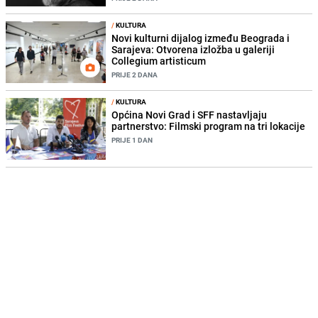
/
KULTURA
Novi kulturni dijalog između Beograda i
Sarajeva: Otvorena izložba u galeriji
Collegium artisticum
PRIJE 2 DANA
/
KULTURA
Općina Novi Grad i SFF nastavljaju
partnerstvo: Filmski program na tri lokacije
PRIJE 1 DAN