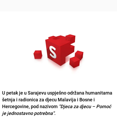
U petak je u Sarajevu uspješno održana
humanitarna
šetnja i radionica za djecu Malavija i Bosne i
Hercegovine
, pod nazivom
''Djeca za djecu – Pomoć
je jednostavno potrebna''
.