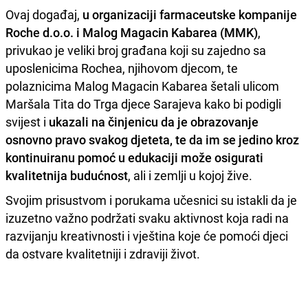
Ovaj događaj,
u organizaciji farmaceutske kompanije
Roche d.o.o. i Malog Magacin Kabarea (MMK)
,
privukao je veliki broj građana koji su zajedno sa
uposlenicima Rochea, njihovom djecom, te
polaznicima Malog Magacin Kabarea šetali ulicom
Maršala Tita do Trga djece Sarajeva kako bi podigli
svijest i
ukazali na činjenicu da je obrazovanje
osnovno pravo svakog djeteta, te da im se jedino kroz
kontinuiranu pomoć u edukaciji može osigurati
kvalitetnija budućnost
, ali i zemlji u kojoj žive.
Svojim prisustvom i porukama učesnici su istakli da je
izuzetno važno podržati svaku aktivnost koja radi na
razvijanju kreativnosti i vještina koje će pomoći djeci
da ostvare kvalitetniji i zdraviji život.