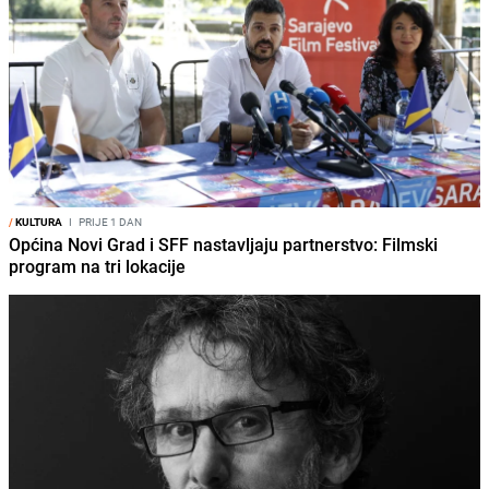
/
KULTURA
I
PRIJE 1 DAN
Općina Novi Grad i SFF nastavljaju partnerstvo: Filmski
program na tri lokacije